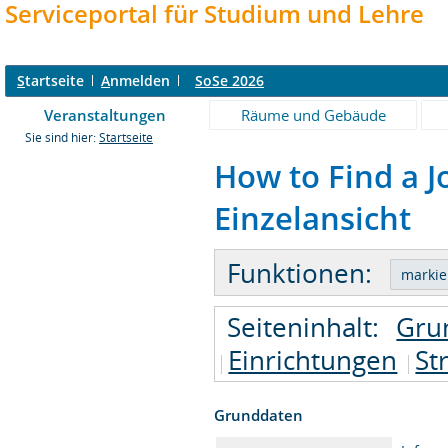
Serviceportal für Studium und Lehre
S
tartseite
A
nmelden
SoSe 2026
Veranstaltungen
Räume und Gebäude
Sie sind hier:
Startseite
How to Find a 
Einzelansicht
Funktionen:
Seiteninhalt:
Gru
Einrichtungen
St
Grunddaten