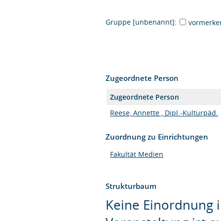
Gruppe [unbenannt]:
vormerke
Zugeordnete Person
Zugeordnete Person
Reese, Annette , Dipl.-Kulturpäd.
Zuordnung zu Einrichtungen
Fakultät Medien
Strukturbaum
Keine Einordnung i