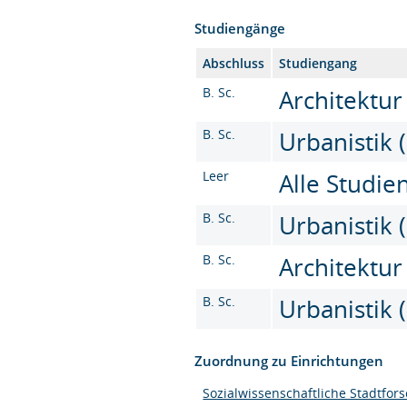
Studiengänge
Abschluss
Studiengang
B. Sc.
Architektur
B. Sc.
Urbanistik (
Leer
Alle Studi
B. Sc.
Urbanistik (
B. Sc.
Architektur 
B. Sc.
Urbanistik (
Zuordnung zu Einrichtungen
Sozialwissenschaftliche Stadtfor