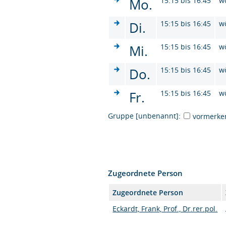
Mo.
15:15 bis 16:45
w
Di.
15:15 bis 16:45
w
Mi.
15:15 bis 16:45
w
Do.
15:15 bis 16:45
w
Fr.
15:15 bis 16:45
w
Gruppe [unbenannt]:
vormerke
Zugeordnete Person
Zugeordnete Person
Eckardt, Frank, Prof., Dr.rer.pol.