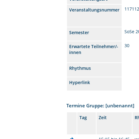
11711
Veranstaltungsnummer
SoSe 2
Semester
30
Erwartete Teilnehmer/-
innen
Rhythmus
Hyperlink
Termine Gruppe: [unbenannt]
Tag
Zeit
R