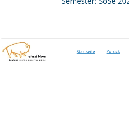
Semester: SoSe 20
Startseite
Zurück