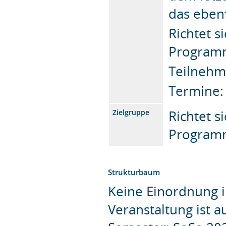
das ebenf
Richtet s
Programm
Teilnehm
Termine: 
Richtet s
Zielgruppe
Programm
Strukturbaum
Keine Einordnung i
Veranstaltung ist 