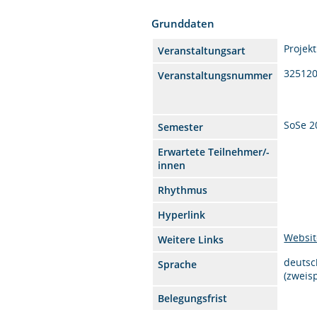
Grunddaten
Projek
Veranstaltungsart
32512
Veranstaltungsnummer
SoSe 2
Semester
Erwartete Teilnehmer/-
innen
Rhythmus
Hyperlink
Websit
Weitere Links
deutsc
Sprache
(zweis
Belegungsfrist