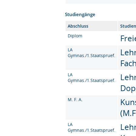
Studiengänge
Abschluss
Studie
Diplom
Frei
LA
Leh
Gymnas./1.Staatspruef.
Fac
LA
Leh
Gymnas./1.Staatspruef.
Dop
M. F. A.
Kun
(M.F
LA
Leh
Gymnas./1.Staatspruef.