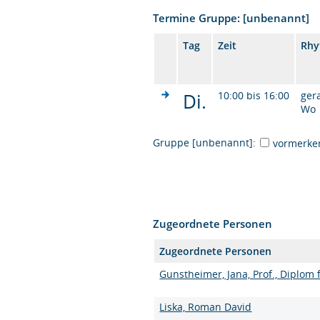
Termine Gruppe: [unbenannt]
Tag
Zeit
Rhy
Di.
10:00 bis 16:00
ger
Wo
Gruppe [unbenannt]:
vormerke
Zugeordnete Personen
Zugeordnete Personen
Gunstheimer, Jana, Prof., Diplom
Liska, Roman David