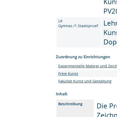
Kun
PV2
LA
Leh
Gymnas./1.Staatspruef.
Kun
Dop
Zuordnung zu Einrichtungen
Experimentelle Malerei und Zei
Freie Kunst
Fakultät Kunst und Gestaltung
Inhalt
Die Pr
Beschreibung
Zeichn