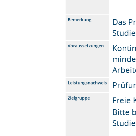
Das P
Bemerkung
Studi
Kontin
Voraussetzungen
minde
Arbei
Prüfun
Leistungsnachweis
Freie
Zielgruppe
Bitte 
Studi