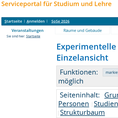
Serviceportal für Studium und Lehre
S
tartseite
A
nmelden
SoSe 2026
Veranstaltungen
Räume und Gebäude
Sie sind hier:
Startseite
Experimentelle
Einzelansicht
Funktionen:
möglich
Seiteninhalt:
Gru
Personen
Studie
Strukturbaum