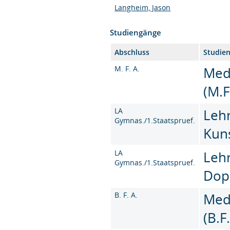
Langheim, Jason
Studiengänge
Abschluss
Studie
M. F. A.
Med
(M.F
LA
Leh
Gymnas./1.Staatspruef.
Kun
LA
Leh
Gymnas./1.Staatspruef.
Dop
B. F. A.
Med
(B.F