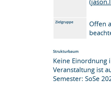
(
jason
Offen a
Zielgruppe
beacht
Strukturbaum
Keine Einordnung i
Veranstaltung ist 
Semester: SoSe 20