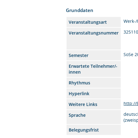
Grunddaten
Werk-
Veranstaltungsart
32511
Veranstaltungsnummer
SoSe 2
Semester
Erwartete Teilnehmer/-
innen
Rhythmus
Hyperlink
http:/
Weitere Links
deutsc
Sprache
(zweis
Belegungsfrist