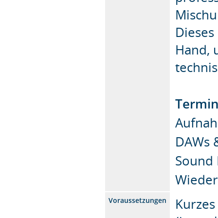
Mischu
Dieses
Hand, 
technis
Termi
Aufnah
DAWs &
Sound 
Wiederg
Kurzes
Voraussetzungen