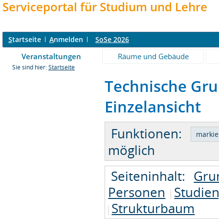
Serviceportal für Studium und Lehre
S
tartseite
A
nmelden
SoSe 2026
Veranstaltungen
Räume und Gebäude
Sie sind hier:
Startseite
Technische Gru
Einzelansicht
Funktionen:
möglich
Seiteninhalt:
Gru
Personen
Studie
Strukturbaum