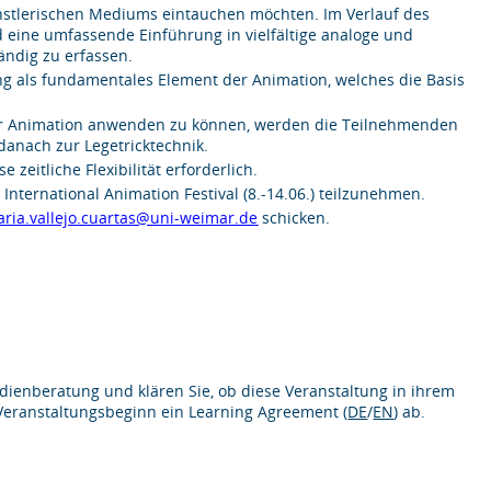
nstlerischen Mediums eintauchen möchten. Im Verlauf des
d eine umfassende Einführung in vielfältige analoge und
ändig zu erfassen.
ng als fundamentales Element der Animation, welches die Basis
 der Animation anwenden zu können, werden die Teilnehmenden
anach zur Legetricktechnik.
 zeitliche Flexibilität erforderlich.
nternational Animation Festival (8.-14.06.) teilzunehmen.
ria.vallejo.cuartas@uni-weimar.de
schicken.
dienberatung und klären Sie, ob diese Veranstaltung in ihrem
Veranstaltungsbeginn ein Learning Agreement (
DE
/
EN
) ab.