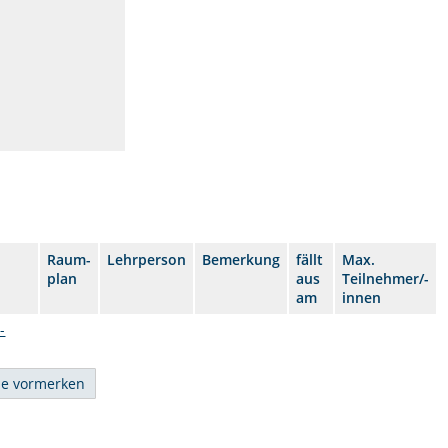
Raum-
Lehrperson
Bemerkung
fällt
Max.
plan
aus
Teilnehmer/-
am
innen
-