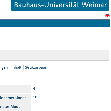
ungen
Inhalt
Strukturbaum
4
10
ilnehmer/-innen
dnetes Modul