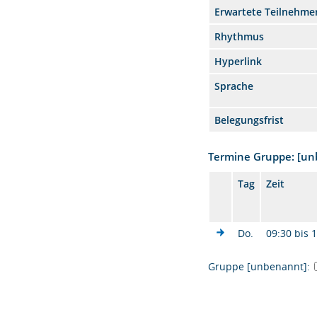
Erwartete Teilnehme
Rhythmus
Hyperlink
Sprache
Belegungsfrist
Termine Gruppe: [u
Tag
Zeit
Do.
09:30 bis 
Gruppe [unbenannt]: