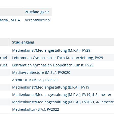
Zuständigkeit
aria , M.F.A.
verantwortlich
Studiengang
Medienkunst/Mediengestaltung (M.F.A.), PV29
ruef.
Lehramt an Gymnasien 1. Fach Kunsterziehung, PV29
ruef.
Lehramt an Gymnasien Doppelfach Kunst, PV29
MediaArchitecture (M.Sc.), PV2020
Architektur (M.Sc.), PV2020
Medienkunst/Mediengestaltung (B.F.A.), PV19
Medienkunst/Mediengestaltung (M.F.A.), PV19, 4-Semester
Medienkunst/Mediengestaltung (M.F.A.), PV2021, 4-Semeste
Medienkultur (B.A.), PV2022