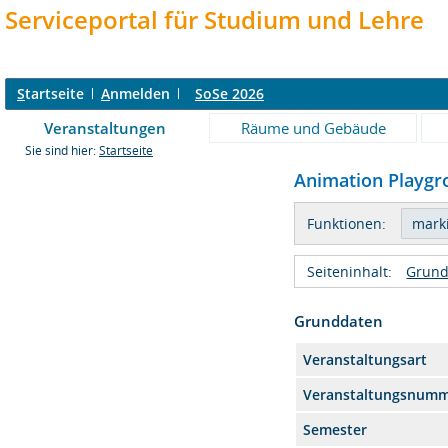
Serviceportal für Studium und Lehre
S
tartseite
A
nmelden
SoSe 2026
Veranstaltungen
Räume und Gebäude
Sie sind hier:
Startseite
Animation Playgro
Funktionen:
Seiteninhalt:
Grund
Grunddaten
Veranstaltungsart
Veranstaltungsnum
Semester