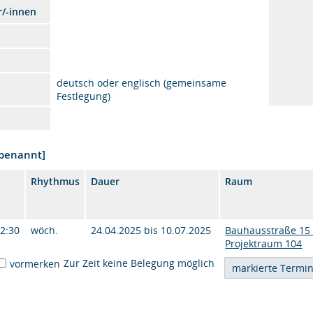
r/-innen
deutsch oder englisch (gemeinsame
Festlegung)
nbenannt]
Rhythmus
Dauer
Raum
12:30
wöch.
24.04.2025 bis 10.07.2025
Bauhausstraße 15 
Projektraum 104
Zur Zeit keine Belegung möglich
vormerken