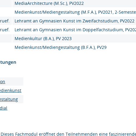
MediaArchitecture (M.Sc.), PV2022
Medienkunst/Mediengestaltung (M.F.A.), PV2021, 2-Semeste
ruef.
Lehramt an Gymnasien Kunst im Zweifachstudium, PV2022
ruef.
Lehramt an Gymnasien Kunst im Doppelfachstudium, PV20
Medienkultur (B.A.), PV 2023
Medienkunst/Mediengestaltung (B.F.A.), PV29
htungen
ion
edienkunst
estaltung
dial
Dieses Fachmodul eröffnet den Teilnehmenden eine faszinierende 