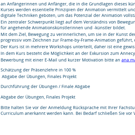
an Anfängerinnen und Anfänger, die in die Grundlagen dieses kü
Kurses werden essentielle Prinzipien der Animation vermittelt un
digitale Techniken geboten, um das Potenzial der Animation vollst
Ein zentraler Schwerpunkt liegt auf dem Verständnis von Bewegu
für angehende Animationskünstlerinnen und -künstler bildet.
Mit dem Ziel, Bewegung zu verinnerlichen, um sie in der Kunst
progressiv vom Zeichnen zur Frame-by-Frame-Animation geführt, d
Der Kurs ist in mehrere Workshops unterteilt, daher ist eine gewisse
In dem Kurs besteht die Möglichkeit an der Exkursion zum Annecy I
Bewerbung mit einer E-Mail und kurzer Motivation bitte an
ana.ma
Schätzung der Präsenzlehre in 100 %
Abgabe der Übungen, Finales Projekt
Durchführung der Übungen / Finale Abgabe
Abgabe der Übungen, Finales Projekt
Bitte halten Sie vor der Anmeldung Rücksprache mit Ihrer Fachstu
Curriculum anerkannt werden kann. Bei Bedarf schließen Sie vor 