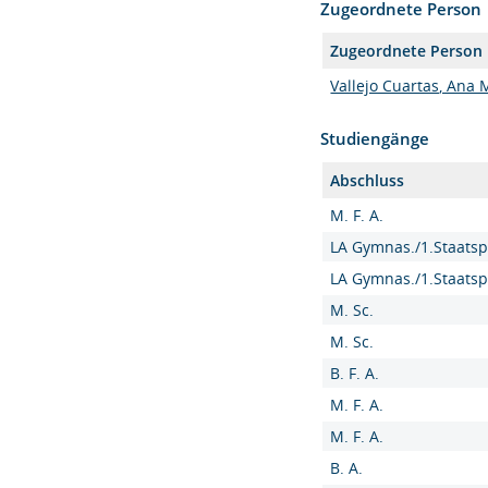
Zugeordnete Person
Zugeordnete Person
Vallejo Cuartas, Ana M
Studiengänge
Abschluss
M. F. A.
LA Gymnas./1.Staatsp
LA Gymnas./1.Staatsp
M. Sc.
M. Sc.
B. F. A.
M. F. A.
M. F. A.
B. A.