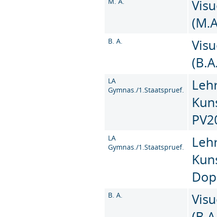
M. A.
Vis
(M.A
B. A.
Vis
(B.A
LA
Leh
Gymnas./1.Staatspruef.
Kun
PV2
LA
Leh
Gymnas./1.Staatspruef.
Kun
Dop
B. A.
Vis
(B.A