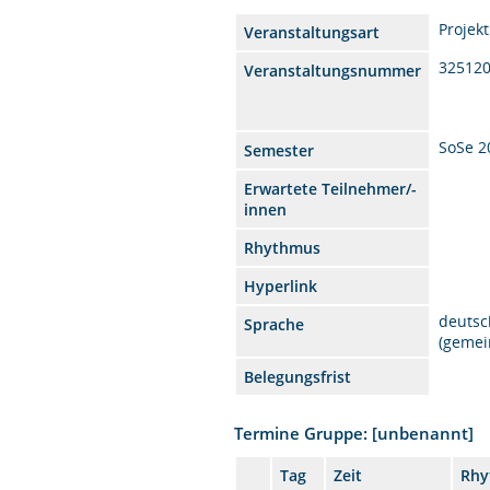
Projek
Veranstaltungsart
32512
Veranstaltungsnummer
SoSe 2
Semester
Erwartete Teilnehmer/-
innen
Rhythmus
Hyperlink
deutsc
Sprache
(gemei
Belegungsfrist
Termine Gruppe: [unbenannt]
Tag
Zeit
Rhy