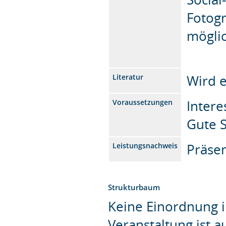
Fotogr
möglic
Wird 
Literatur
Intere
Voraussetzungen
Gute S
Präsen
Leistungsnachweis
Strukturbaum
Keine Einordnung i
Veranstaltung ist 