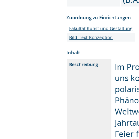
Zuordnung zu Einrichtungen
Fakultät Kunst und Gestaltung
Bild-Text-Konzeption
Inhalt
Im Pro
Beschreibung
uns ko
polari
Phäno
Weltwe
Jahrta
Feier 