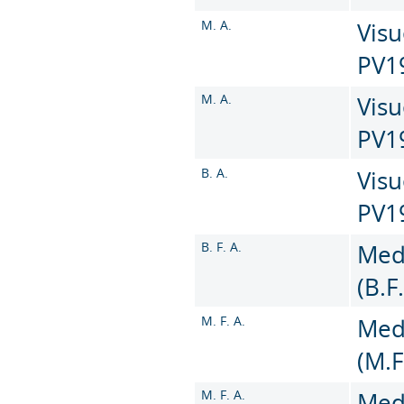
M. A.
Visu
PV1
M. A.
Visu
PV1
B. A.
Visu
PV1
B. F. A.
Med
(B.F
M. F. A.
Med
(M.F
M. F. A.
Med