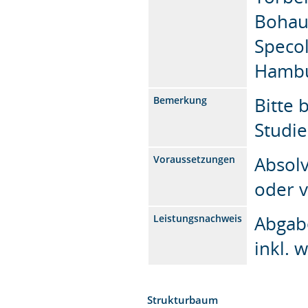
Bohaum
Specol
Hambu
Bitte 
Bemerkung
Studi
Absol
Voraussetzungen
oder v
Abgab
Leistungsnachweis
inkl. 
Strukturbaum