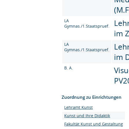
(M.F
LA
Leh
Gymnas./1.Staatspruef.
im 
LA
Leh
Gymnas./1.Staatspruef.
im 
B. A.
Visu
PV2
Zuordnung zu Einrichtungen
Lehramt Kunst
Kunst und Ihre Didaktik
Fakultät Kunst und Gestaltung