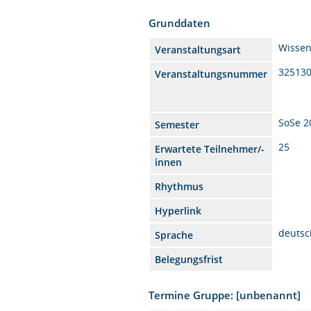
Grunddaten
Wissen
Veranstaltungsart
32513
Veranstaltungsnummer
SoSe 2
Semester
25
Erwartete Teilnehmer/-
innen
Rhythmus
Hyperlink
deutsc
Sprache
Belegungsfrist
Termine Gruppe: [unbenannt]