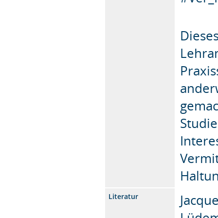
Dieses
Lehram
Praxis
anderw
gemac
Studi
Intere
Vermit
Haltun
Jacque
Literatur
Lüdem