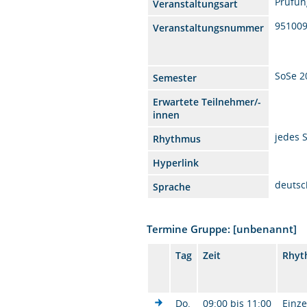
Prüfun
Veranstaltungsart
95100
Veranstaltungsnummer
SoSe 2
Semester
Erwartete Teilnehmer/-
innen
jedes 
Rhythmus
Hyperlink
deutsc
Sprache
Termine Gruppe: [unbenannt]
Tag
Zeit
Rhyt
Do.
09:00 bis 11:00
Einze