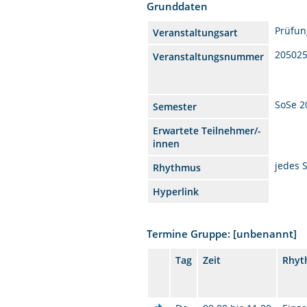
Grunddaten
Prüfun
Veranstaltungsart
20502
Veranstaltungsnummer
SoSe 2
Semester
Erwartete Teilnehmer/-
innen
jedes 
Rhythmus
Hyperlink
Termine Gruppe: [unbenannt]
Tag
Zeit
Rhyt