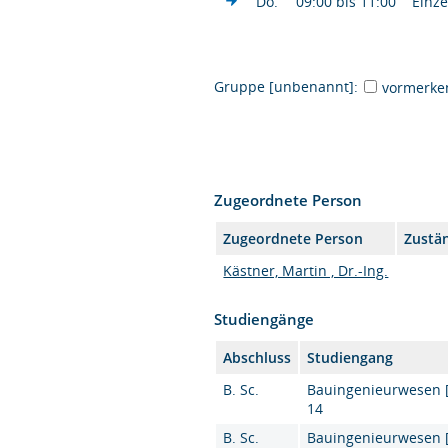
Do.
09:00 bis 11:00
Einze
Gruppe [unbenannt]:
vormerke
Zugeordnete Person
Zugeordnete Person
Zustän
Kästner, Martin , Dr.-Ing.
Studiengänge
Abschluss
Studiengang
B. Sc.
Bauingenieurwesen [K
14
B. Sc.
Bauingenieurwesen [K