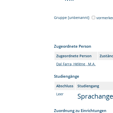
Gruppe [unbenannt]:
vormerke
Zugeordnete Person
Zugeordnete Person
Zuständ
Dal Farra, Hélène , M.A.
Studiengänge
Abschluss
Studiengang
Leer
Sprachange
Zuordnung zu Einrichtungen