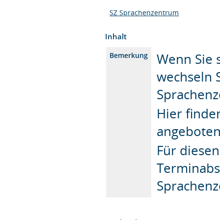
SZ Sprachenzentrum
Inhalt
Wenn Sie s
Bemerkung
wechseln S
Sprachenze
Hier finde
angeboten
Für diesen
Terminabs
Sprachenz