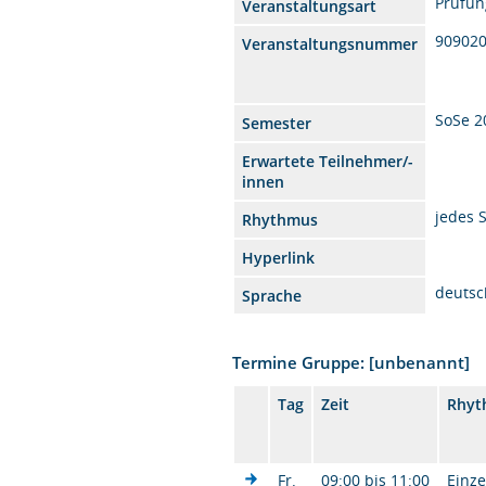
Prüfun
Veranstaltungsart
90902
Veranstaltungsnummer
SoSe 2
Semester
Erwartete Teilnehmer/-
innen
jedes 
Rhythmus
Hyperlink
deutsc
Sprache
Termine Gruppe: [unbenannt]
Tag
Zeit
Rhyt
Fr.
09:00 bis 11:00
Einze