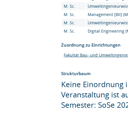
M. Sc.
Umweltingenieurwiss
M. Sc.
Management [BII] (M.
M. Sc.
Umweltingenieurwiss
M. Sc.
Digital Engineering (
Zuordnung zu Einrichtungen
Fakultät Bau- und Umweltingeni
Strukturbaum
Keine Einordnung i
Veranstaltung ist 
Semester: SoSe 20