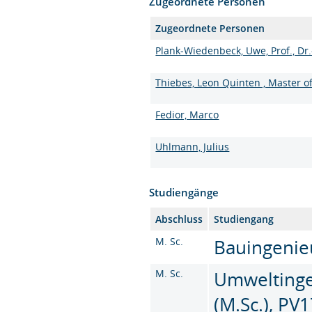
Zugeordnete Personen
Zugeordnete Personen
Plank-Wiedenbeck, Uwe, Prof., Dr.
Thiebes, Leon Quinten , Master o
Fedior, Marco
Uhlmann, Julius
Studiengänge
Abschluss
Studiengang
M. Sc.
Bauingenieu
M. Sc.
Umweltinge
(M.Sc.), PV