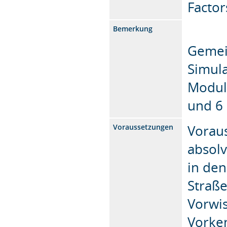
Factor
Bemerkung
Gemei
Simula
Modul 
und 6 
Vorau
Voraussetzungen
absolv
in de
Straße
Vorwis
Vorke