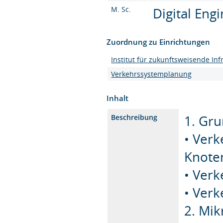
M. Sc.
Digital Eng
Zuordnung zu Einrichtungen
Institut für zukunftsweisende Inf
Verkehrssystemplanung
Inhalt
1. Gr
Beschreibung
• Ver
Knote
• Verk
• Verk
2. Mik