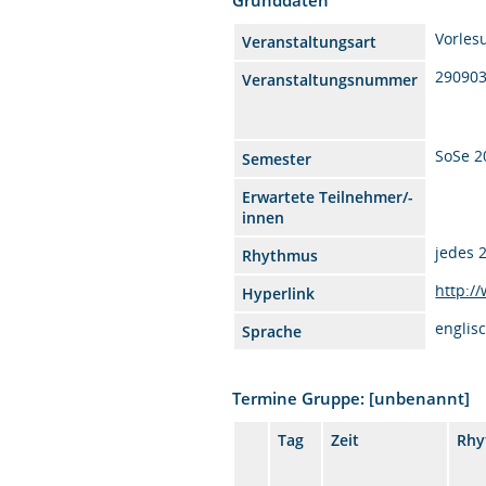
Vorles
Veranstaltungsart
290903
Veranstaltungsnummer
SoSe 2
Semester
Erwartete Teilnehmer/-
innen
jedes 
Rhythmus
http:/
Hyperlink
englis
Sprache
Termine Gruppe: [unbenannt]
Tag
Zeit
Rhy