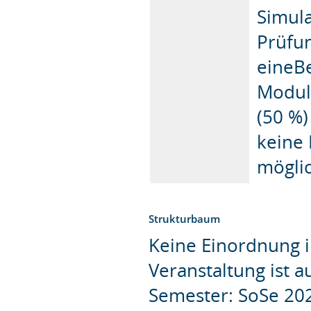
Simula
Prüfun
eineBe
Moduln
(50 %)
keine 
möglic
Strukturbaum
Keine Einordnung i
Veranstaltung ist 
Semester: SoSe 20