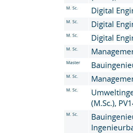
M. Sc.
Digital Engi
M. Sc.
Digital Engi
M. Sc.
Digital Engi
M. Sc.
Management 
Master
Bauingenieu
M. Sc.
Management 
M. Sc.
Umweltinge
(M.Sc.), PV
M. Sc.
Bauingenie
Ingenieurba