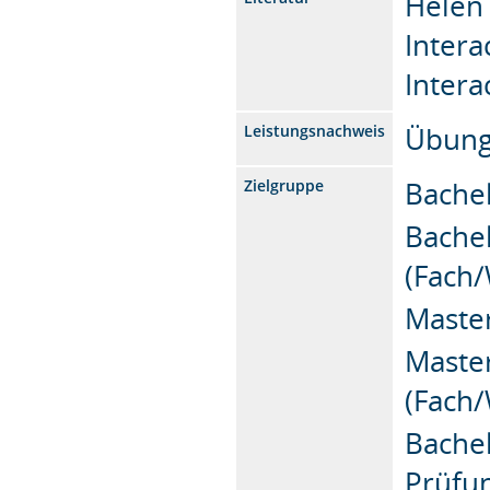
Helen 
Inter
Intera
Übung
Leistungsnachweis
Bachel
Zielgruppe
Bache
(Fach/
Maste
Maste
(Fach/
Bachel
Prüfu