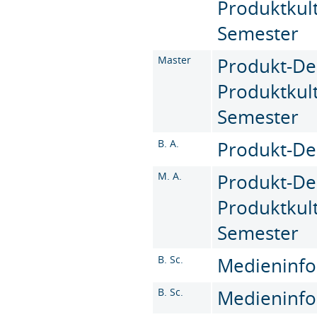
Produktkult
Semester
Master
Produkt-De
Produktkult
Semester
B. A.
Produkt-Des
M. A.
Produkt-De
Produktkult
Semester
B. Sc.
Medieninfor
B. Sc.
Medieninfor