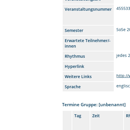
45553
Veranstaltungsnummer
SoSe 2
Semester
Erwartete Teilnehmer/-
innen
jedes 
Rhythmus
Hyperlink
http:/
Weitere Links
englis
Sprache
Termine Gruppe: [unbenannt]
Tag
Zeit
R