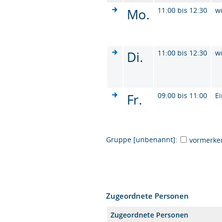
Mo.
11:00 bis 12:30
w
Di.
11:00 bis 12:30
w
Fr.
09:00 bis 11:00
Ei
Gruppe [unbenannt]:
vormerke
Zugeordnete Personen
Zugeordnete Personen