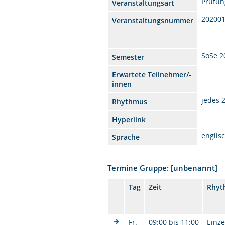
Prüfun
Veranstaltungsart
20200
Veranstaltungsnummer
SoSe 2
Semester
Erwartete Teilnehmer/-
innen
jedes 
Rhythmus
Hyperlink
englis
Sprache
Termine Gruppe: [unbenannt]
Tag
Zeit
Rhyt
Fr.
09:00 bis 11:00
Einze