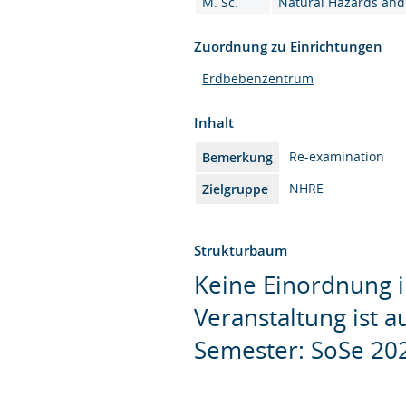
M. Sc.
Natural Hazards and 
Zuordnung zu Einrichtungen
Erdbebenzentrum
Inhalt
Re-examination
Bemerkung
NHRE
Zielgruppe
Strukturbaum
Keine Einordnung i
Veranstaltung ist 
Semester: SoSe 20