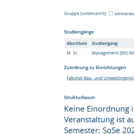
Gruppe [unbenannt]:
vormerke
Studiengänge
Abschluss
Studiengang
M. Sc.
Management [BII] (M.
Zuordnung zu Einrichtungen
Fakultät Bau- und Umweltingeni
Strukturbaum
Keine Einordnung i
Veranstaltung ist 
Semester: SoSe 20