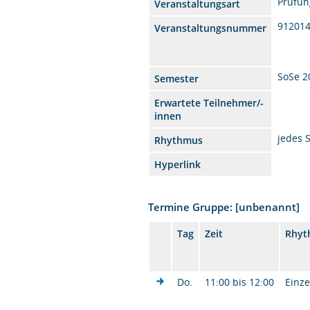
Prüfun
Veranstaltungsart
91201
Veranstaltungsnummer
SoSe 2
Semester
Erwartete Teilnehmer/-
innen
jedes 
Rhythmus
Hyperlink
Termine Gruppe: [unbenannt]
Tag
Zeit
Rhyt
Do.
11:00 bis 12:00
Einze