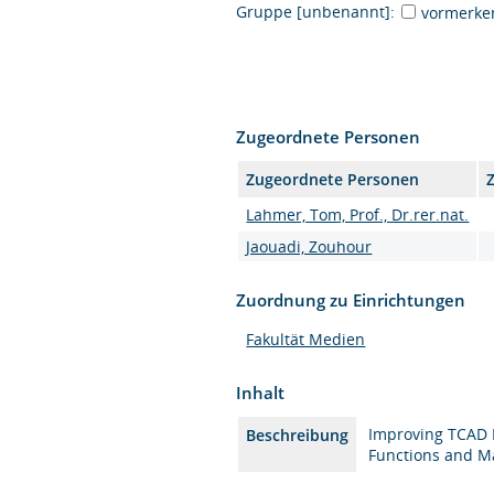
Gruppe [unbenannt]:
vormerke
Zugeordnete Personen
Zugeordnete Personen
Lahmer, Tom, Prof., Dr.rer.nat.
Jaouadi, Zouhour
Zuordnung zu Einrichtungen
Fakultät Medien
Inhalt
Improving TCAD D
Beschreibung
Functions and M