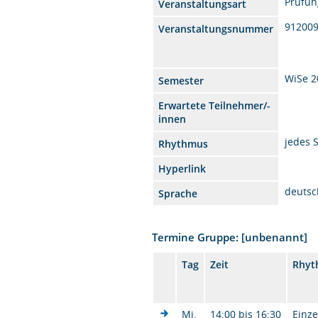
Prüfun
Veranstaltungsart
91200
Veranstaltungsnummer
WiSe 2
Semester
Erwartete Teilnehmer/-
innen
jedes 
Rhythmus
Hyperlink
deutsc
Sprache
Termine Gruppe: [unbenannt]
Tag
Zeit
Rhyt
Mi.
14:00 bis 16:30
Einze