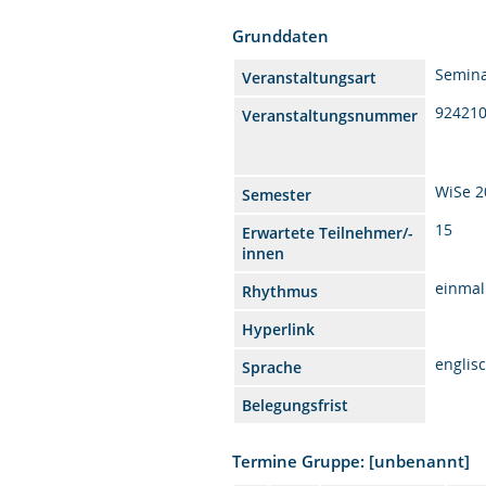
Grunddaten
Semin
Veranstaltungsart
92421
Veranstaltungsnummer
WiSe 2
Semester
15
Erwartete Teilnehmer/-
innen
einmal
Rhythmus
Hyperlink
englis
Sprache
Belegungsfrist
Termine Gruppe: [unbenannt]