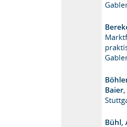
Gabler
Bereko
Markt
prakt
Gabler
Böhle
Baier,
Stutt
Bühl, 