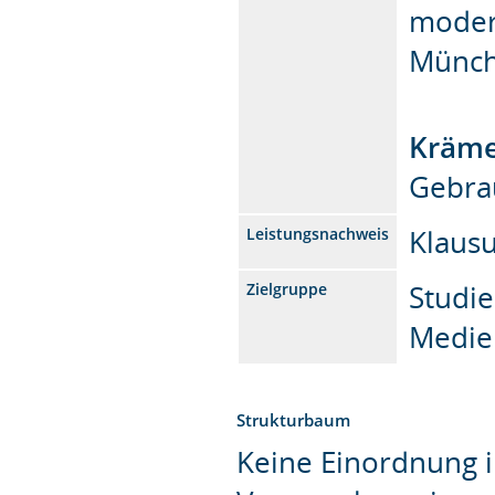
modern
Münch
Kräme
Gebra
Klausu
Leistungsnachweis
Studi
Zielgruppe
Medie
Strukturbaum
Keine Einordnung i