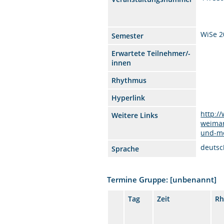
WiSe 2
Semester
Erwartete Teilnehmer/-
innen
Rhythmus
Hyperlink
http:/
Weitere Links
weimar
und-m
deutsc
Sprache
Termine Gruppe: [unbenannt]
Tag
Zeit
Rh