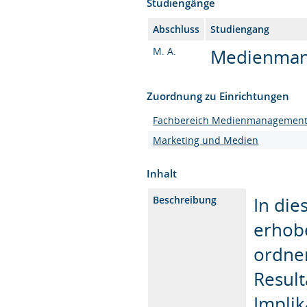
Studiengänge
Abschluss
Studiengang
M. A.
Medienmana
Zuordnung zu Einrichtungen
Fachbereich Medienmanagemen
Marketing und Medien
Inhalt
In die
Beschreibung
erhobe
ordnen
Result
Implik