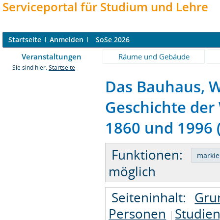
Serviceportal für Studium und Lehre
S
tartseite
A
nmelden
SoSe 2026
Veranstaltungen
Räume und Gebäude
Sie sind hier:
Startseite
Das Bauhaus, W
Geschichte der
1860 und 1996 (
Funktionen:
möglich
Seiteninhalt:
Gru
Personen
Studie