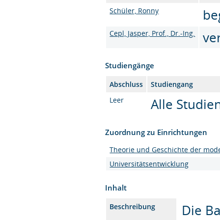
Schüler, Ronny
be
Cepl, Jasper, Prof., Dr.-Ing.
ve
Studiengänge
Abschluss
Studiengang
Leer
Alle Studi
Zuordnung zu Einrichtungen
Theorie und Geschichte der mode
Universitätsentwicklung
Inhalt
Die Ba
Beschreibung