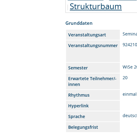
Strukturbaum
Grunddaten
Semin
Veranstaltungsart
92421
Veranstaltungsnummer
WiSe 2
Semester
20
Erwartete Teilnehmer/-
innen
einmal
Rhythmus
Hyperlink
deutsc
Sprache
Belegungsfrist