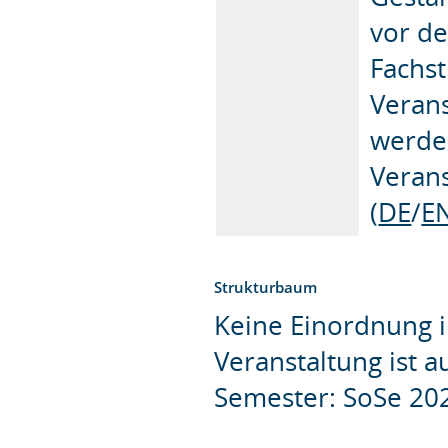
vor d
Fachst
Verans
werden
Veran
(
DE
/
E
Strukturbaum
Keine Einordnung i
Veranstaltung ist 
Semester: SoSe 20