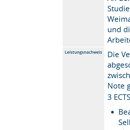
Studie
Weima
und di
Arbeit
Die Ve
Leistungsnachweis
abges
zwisch
Note 
3 ECTS
Bea
Sel