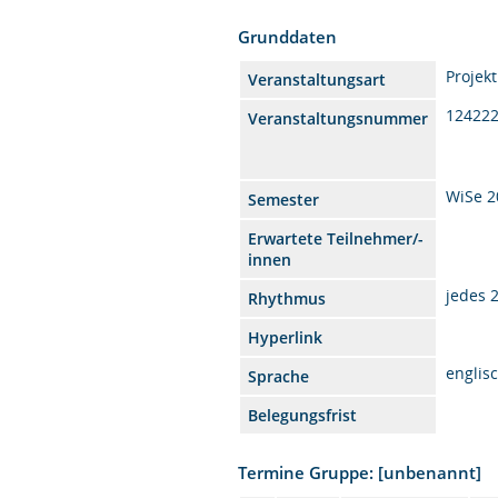
Grunddaten
Projek
Veranstaltungsart
12422
Veranstaltungsnummer
WiSe 2
Semester
Erwartete Teilnehmer/-
innen
jedes 
Rhythmus
Hyperlink
englis
Sprache
Belegungsfrist
Termine Gruppe: [unbenannt]