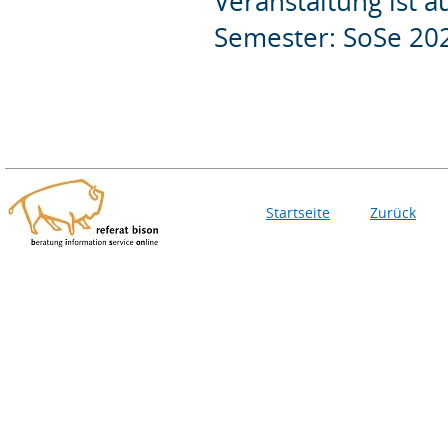
Veranstaltung ist 
Semester: SoSe 20
Startseite
Zurück