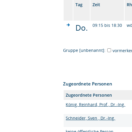
Tag
Zeit
Rh
Do.
09:15 bis 18:30
wö
Gruppe [unbenannt]:
vormerke
Zugeordnete Personen
Zugeordnete Personen
König, Reinhard, Prof., Dr.-Ing.
Schneider, Sven , Dr.-Ing.
keine öffentliche Person