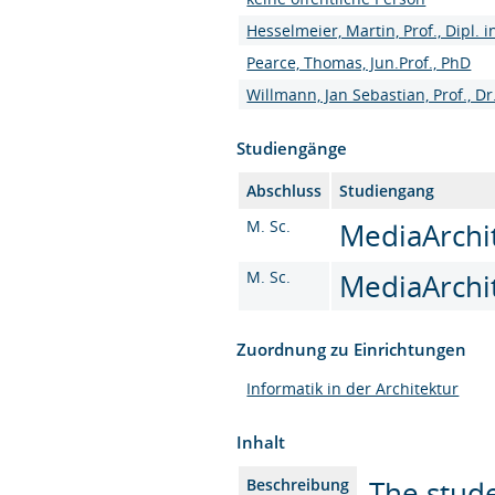
Hesselmeier, Martin, Prof., Dipl.
Pearce, Thomas, Jun.Prof., PhD
Willmann, Jan Sebastian, Prof., Dr
Studiengänge
Abschluss
Studiengang
M. Sc.
MediaArchit
M. Sc.
MediaArchit
Zuordnung zu Einrichtungen
Informatik in der Architektur
Inhalt
The stude
Beschreibung