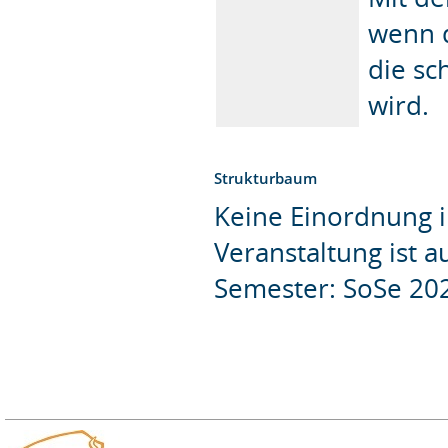
wenn d
die sc
wird.
Strukturbaum
Keine Einordnung i
Veranstaltung ist 
Semester: SoSe 20