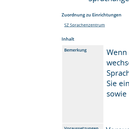
Zuordnung zu Einrichtungen
SZ Sprachenzentrum
Inhalt
Wenn S
Bemerkung
wechse
Sprach
Sie ei
sowie 
Voraussetzungen