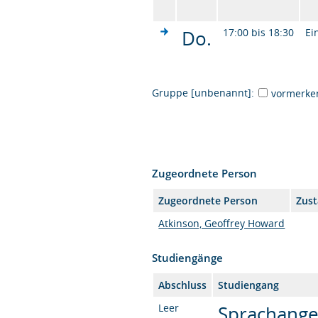
Do.
17:00 bis 18:30
Ei
Gruppe [unbenannt]:
vormerke
Zugeordnete Person
Zugeordnete Person
Zust
Atkinson, Geoffrey Howard
Studiengänge
Abschluss
Studiengang
Leer
Sprachangeb