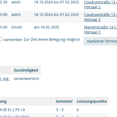
12:30
wöch.
18.10.2024 bis 07.02.2025
Coudraystraße 13 
Hörsaal 2
15:00
wöch.
18.10.2024 bis 07.02.2025
Coudraystraße 13 
Hörsaal 2
15:00
Einzel
am 18.02.2025
Marienstraße 13 C
Hörsaal C
Zur Zeit keine Belegung möglich
vormerken
Zuständigkeit
.-Ing.
verantwortlich
gang
Semester
Leistungspunkte
k (B.Sc.), PV 14
3 - 3
6