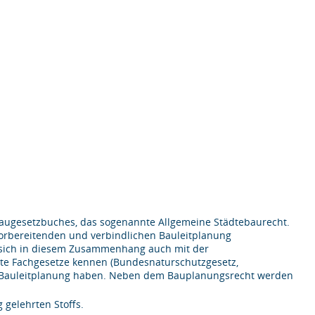
 Baugesetzbuches, das sogenannte Allgemeine Städtebaurecht.
vorbereitenden und verbindlichen Bauleitplanung
 sich in diesem Zusammenhang auch mit der
e Fachgesetze kennen (Bundesnaturschutzgesetz,
die Bauleitplanung haben. Neben dem Bauplanungsrecht werden
 gelehrten Stoffs.