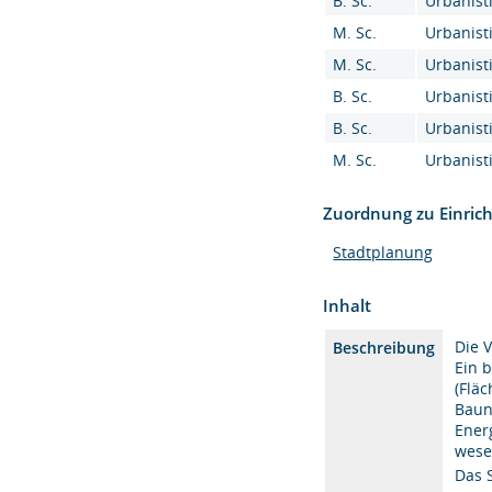
B. Sc.
Urbanisti
M. Sc.
Urbanisti
M. Sc.
Urbanisti
B. Sc.
Urbanisti
B. Sc.
Urbanisti
M. Sc.
Urbanisti
Zuordnung zu Einric
Stadtplanung
Inhalt
Die 
Beschreibung
Ein 
(Flä
Baun
Ener
wese
Das 