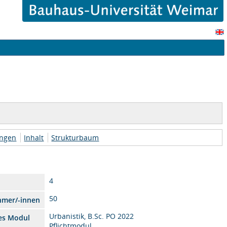
ungen
Inhalt
Strukturbaum
4
50
hmer/-innen
Urbanistik, B.Sc. PO 2022
es Modul
Pflichtmodul