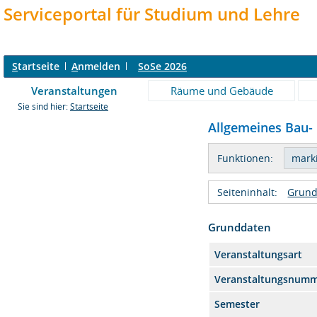
Serviceportal für Studium und Lehre
S
tartseite
A
nmelden
SoSe 2026
Veranstaltungen
Räume und Gebäude
Sie sind hier:
Startseite
Allgemeines Bau- 
Funktionen:
Seiteninhalt:
Grund
Grunddaten
Veranstaltungsart
Veranstaltungsnum
Semester