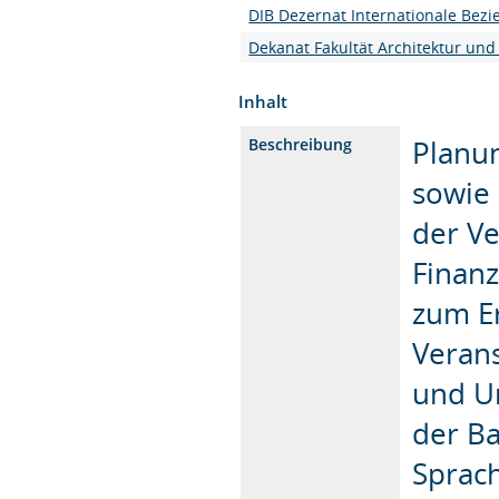
DIB Dezernat Internationale Bez
Dekanat Fakultät Architektur und
Inhalt
Planu
Beschreibung
sowie 
der Ve
Finanz
zum E
Verans
und Ur
der B
Sprac