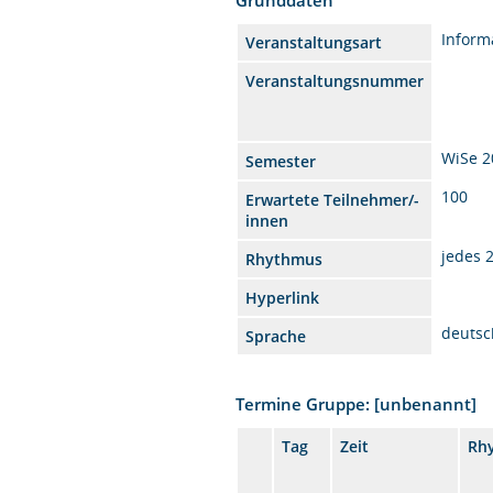
Inform
Veranstaltungsart
Veranstaltungsnummer
WiSe 2
Semester
100
Erwartete Teilnehmer/-
innen
jedes 
Rhythmus
Hyperlink
deutsc
Sprache
Termine Gruppe: [unbenannt]
Tag
Zeit
Rh