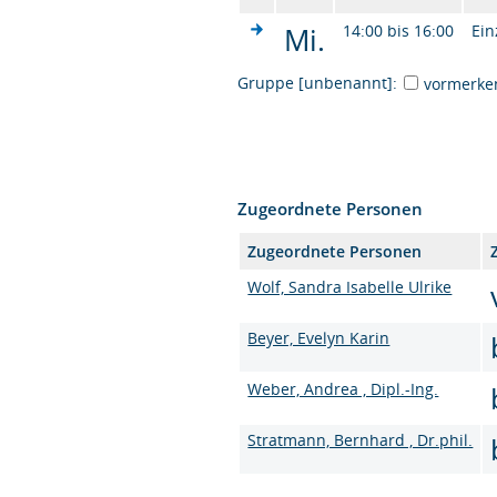
Mi.
14:00 bis 16:00
Ein
Gruppe [unbenannt]:
vormerke
Zugeordnete Personen
Zugeordnete Personen
Wolf, Sandra Isabelle Ulrike
Beyer, Evelyn Karin
Weber, Andrea , Dipl.-Ing.
Stratmann, Bernhard , Dr.phil.