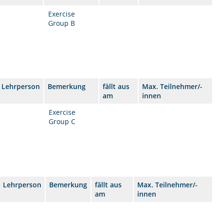
Exercise
Group B
Lehrperson
Bemerkung
fällt aus
Max. Teilnehmer/-
am
innen
Exercise
Group C
Lehrperson
Bemerkung
fällt aus
Max. Teilnehmer/-
am
innen