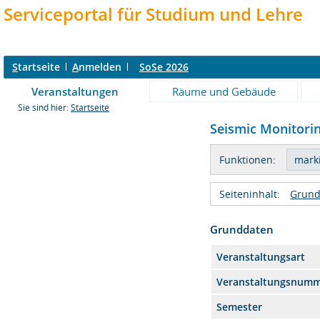
Serviceportal für Studium und Lehre
S
tartseite
A
nmelden
SoSe 2026
Veranstaltungen
Räume und Gebäude
Sie sind hier:
Startseite
Seismic Monitorin
Funktionen:
Seiteninhalt:
Grund
Grunddaten
Veranstaltungsart
Veranstaltungsnum
Semester