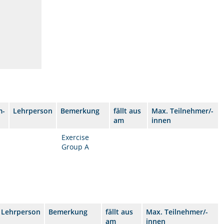
m-
Lehrperson
Bemerkung
fällt aus
Max. Teilnehmer/-
am
innen
Exercise
Group A
Lehrperson
Bemerkung
fällt aus
Max. Teilnehmer/-
am
innen