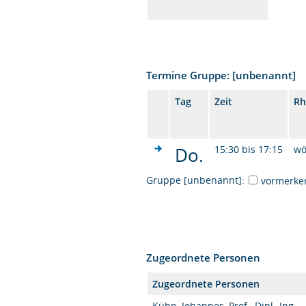
Termine Gruppe: [unbenannt]
Tag
Zeit
Rh
Do.
15:30 bis 17:15
wö
Gruppe [unbenannt]:
vormerke
Zugeordnete Personen
Zugeordnete Personen
Kühn, Johannes, Prof., Dipl.-Ing.