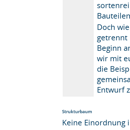
sortenre
Bauteile
Doch wie
getrennt
Beginn a
wir mit e
die Beisp
gemeinsa
Entwurf 
Strukturbaum
Keine Einordnung i