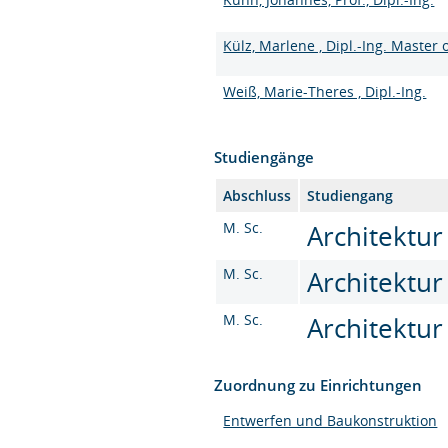
Külz, Marlene , Dipl.-Ing. Master 
Weiß, Marie-Theres , Dipl.-Ing.
Studiengänge
Abschluss
Studiengang
M. Sc.
Architektur
M. Sc.
Architektur
M. Sc.
Architektur
Zuordnung zu Einrichtungen
Entwerfen und Baukonstruktion