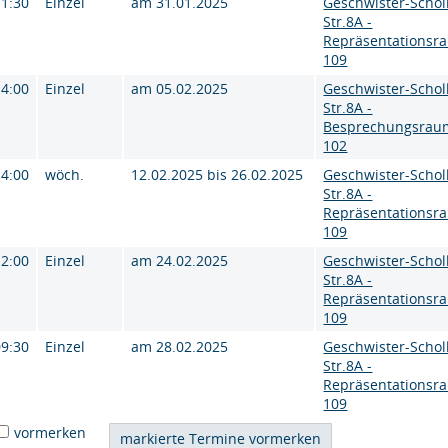
11:30
Einzel
am 31.01.2025
Geschwister-Schol
Str.8A -
Repräsentationsr
109
14:00
Einzel
am 05.02.2025
Geschwister-Schol
Str.8A -
Besprechungsrau
102
14:00
wöch.
12.02.2025 bis 26.02.2025
Geschwister-Schol
Str.8A -
Repräsentationsr
109
12:00
Einzel
am 24.02.2025
Geschwister-Schol
Str.8A -
Repräsentationsr
109
09:30
Einzel
am 28.02.2025
Geschwister-Schol
Str.8A -
Repräsentationsr
109
vormerken