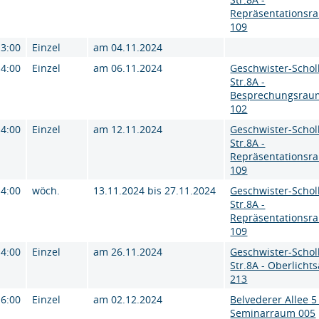
Repräsentationsr
109
13:00
Einzel
am 04.11.2024
14:00
Einzel
am 06.11.2024
Geschwister-Schol
Str.8A -
Besprechungsrau
102
14:00
Einzel
am 12.11.2024
Geschwister-Schol
Str.8A -
Repräsentationsr
109
14:00
wöch.
13.11.2024 bis 27.11.2024
Geschwister-Schol
Str.8A -
Repräsentationsr
109
14:00
Einzel
am 26.11.2024
Geschwister-Schol
Str.8A - Oberlichts
213
16:00
Einzel
am 02.12.2024
Belvederer Allee 5 
Seminarraum 005