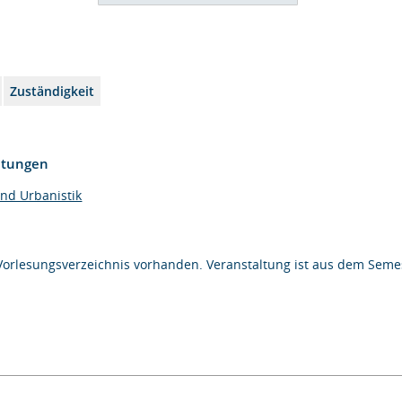
Zuständigkeit
htungen
und Urbanistik
Vorlesungsverzeichnis vorhanden. Veranstaltung ist aus dem Semes