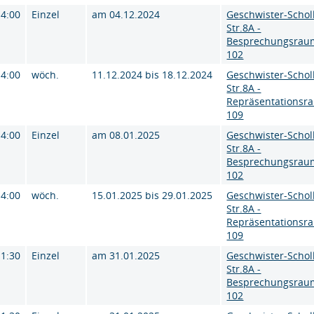
14:00
Einzel
am 04.12.2024
Geschwister-Schol
Str.8A -
Besprechungsrau
102
14:00
wöch.
11.12.2024 bis 18.12.2024
Geschwister-Schol
Str.8A -
Repräsentationsr
109
14:00
Einzel
am 08.01.2025
Geschwister-Schol
Str.8A -
Besprechungsrau
102
14:00
wöch.
15.01.2025 bis 29.01.2025
Geschwister-Schol
Str.8A -
Repräsentationsr
109
11:30
Einzel
am 31.01.2025
Geschwister-Schol
Str.8A -
Besprechungsrau
102