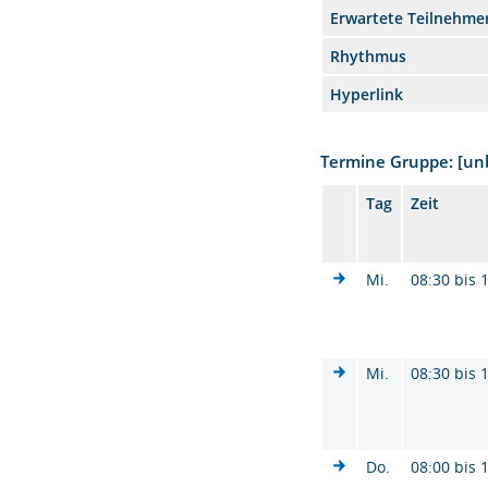
Erwartete Teilnehme
Rhythmus
Hyperlink
Termine Gruppe: [u
Tag
Zeit
Mi.
08:30 bis 
Mi.
08:30 bis 
Do.
08:00 bis 