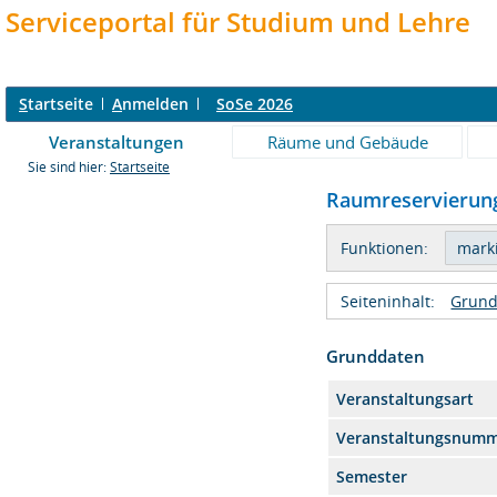
Serviceportal für Studium und Lehre
S
tartseite
A
nmelden
SoSe 2026
Veranstaltungen
Räume und Gebäude
Sie sind hier:
Startseite
Raumreservierung
Funktionen:
Seiteninhalt:
Grund
Grunddaten
Veranstaltungsart
Veranstaltungsnum
Semester