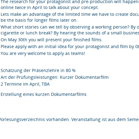
The research for your protagonist and pre-production will happen
online twice in April to talk about your concept.
Lets make an advantage of the limited time we have to create docum
be the basis for longer films later on.
What short stories can we tell by observing a working person? By 
cigarette or lunch break? By hearing the sounds of a small busines
On May 30th you will present your finished films.
Please apply with an initial idea for your protagonist and film by 
You are very welcome to apply as teams!
Schätzung der Präsenzlehre in 80 %
Art der Prüfungsleistungen: Kurzer Dokumentarfilm
2 Termine im April, TBA
Erstellung eines kurzen Dokumentarfilms
Vorlesungsverzeichnis vorhanden. Veranstaltung ist aus dem Semes