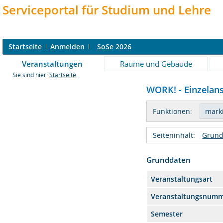
Serviceportal für Studium und Lehre
S
tartseite
A
nmelden
SoSe 2026
Veranstaltungen
Räume und Gebäude
Sie sind hier:
Startseite
WORK! - Einzelans
Funktionen:
Seiteninhalt:
Grund
Grunddaten
Veranstaltungsart
Veranstaltungsnum
Semester