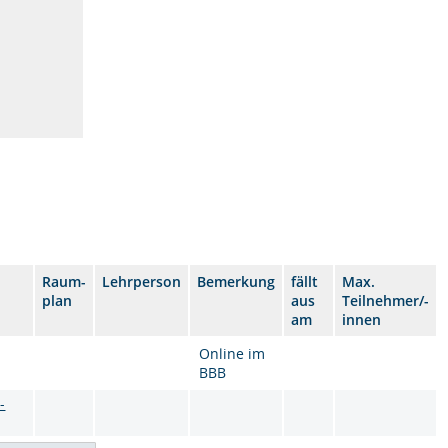
Raum-
Lehrperson
Bemerkung
fällt
Max.
plan
aus
Teilnehmer/-
am
innen
Online im
BBB
-