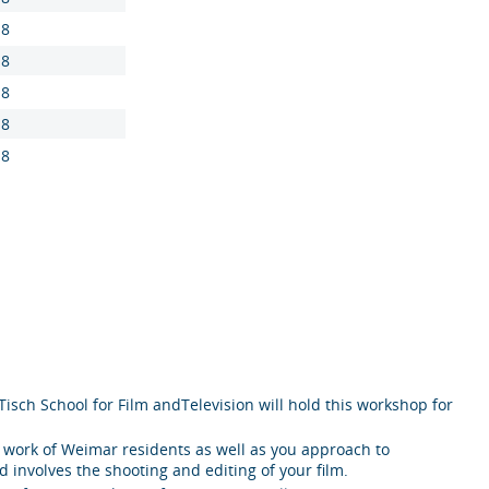
18
18
18
18
18
Tisch School for Film andTelevision will hold this workshop for
e work of Weimar residents as well as you approach to
d involves the shooting and editing of your film.