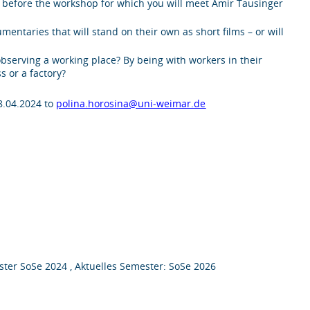
 before the workshop for which you will meet Amir Tausinger
entaries that will stand on their own as short films – or will
observing a working place? By being with workers in their
s or a factory?
08.04.2024 to
polina.horosina@uni-weimar.de
ter SoSe 2024 , Aktuelles Semester: SoSe 2026