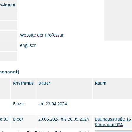
r/-innen
Website der Professur
englisch
nbenannt]
Rhythmus
Dauer
Raum
Einzel
am 23.04.2024
18:00
Block
20.05.2024 bis 30.05.2024
Bauhausstraße 15 
Kinoraum 004