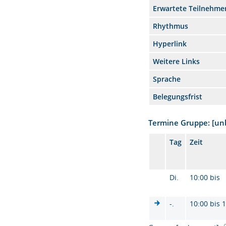
Erwartete Teilnehme
Rhythmus
Hyperlink
Weitere Links
Sprache
Belegungsfrist
Termine Gruppe: [u
Tag
Zeit
Di.
10:00 bis
-.
10:00 bis 