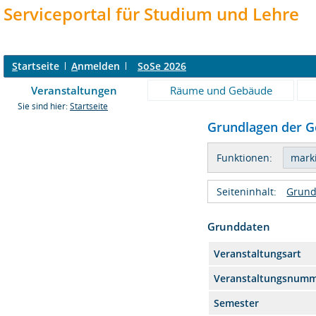
Serviceportal für Studium und Lehre
S
tartseite
A
nmelden
SoSe 2026
Veranstaltungen
Räume und Gebäude
Sie sind hier:
Startseite
Grundlagen der Ge
Funktionen:
Seiteninhalt:
Grund
Grunddaten
Veranstaltungsart
Veranstaltungsnum
Semester