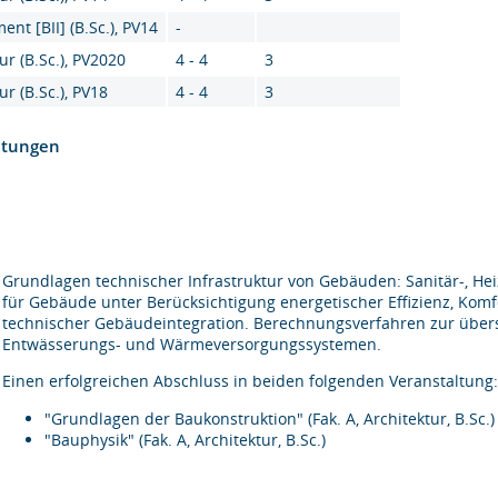
nt [BII] (B.Sc.), PV14
-
ur (B.Sc.), PV2020
4 - 4
3
ur (B.Sc.), PV18
4 - 4
3
htungen
Grundlagen technischer Infrastruktur von Gebäuden: Sanitär-, He
für Gebäude unter Berücksichtigung energetischer Effizienz, Komfo
technischer Gebäudeintegration. Berechnungsverfahren zur über
Entwässerungs- und Wärmeversorgungssystemen.
Einen erfolgreichen Abschluss in beiden folgenden Veranstaltung
"Grundlagen der Baukonstruktion" (Fak. A, Architektur, B.Sc.)
"Bauphysik" (Fak. A, Architektur, B.Sc.)