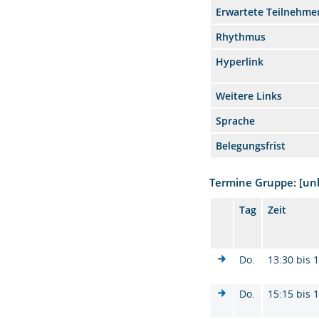
Erwartete Teilnehme
Rhythmus
Hyperlink
Weitere Links
Sprache
Belegungsfrist
Termine Gruppe: [u
Tag
Zeit
Do.
13:30 bis 
Do.
15:15 bis 