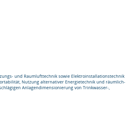
izungs- und Raumlufttechnik sowie Elektroinstallationstechnik
rtabilität, Nutzung alternativer Energietechnik und räumlich-
schlägigen Anlagendimensionierung von Trinkwasser-,
: