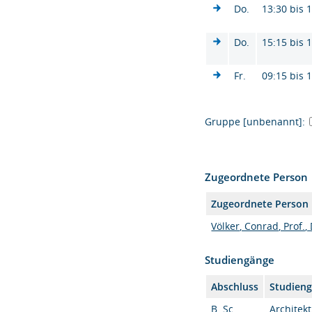
Do.
13:30 bis 
Do.
15:15 bis 
Fr.
09:15 bis 
Gruppe [unbenannt]:
Zugeordnete Person
Zugeordnete Person
Völker, Conrad, Prof., 
Studiengänge
Abschluss
Studien
B. Sc.
Architekt