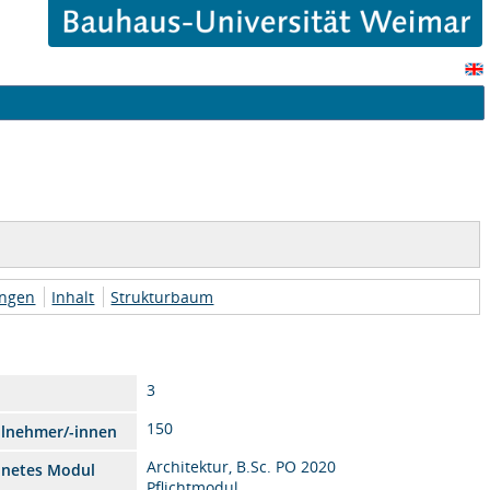
ungen
Inhalt
Strukturbaum
3
150
ilnehmer/-innen
Architektur, B.Sc. PO 2020
dnetes Modul
Pflichtmodul