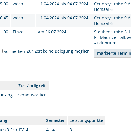
15:00
wöch.
11.04.2024 bis 04.07.2024
Coudraystraße 9 A
Hörsaal 6
16:45
wöch.
11.04.2024 bis 04.07.2024
Coudraystraße 9 A
Hörsaal 6
11:00
Einzel
am 26.07.2024
Steubenstraße 6, 
F - Maurice-Halbw
Auditorium
Zur Zeit keine Belegung möglich
vormerken
Zuständigkeit
Dr.-Ing.
verantwortlich
gang
Semester
Leistungspunkte
ur (B.Sc.), PV14
4 - 4
3