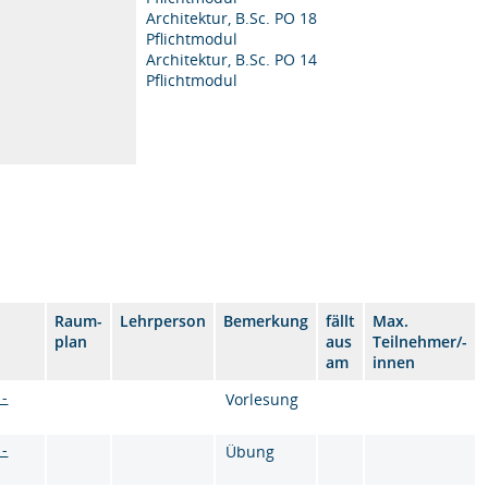
Architektur, B.Sc. PO 18
Pflichtmodul
Architektur, B.Sc. PO 14
Pflichtmodul
Raum-
Lehrperson
Bemerkung
fällt
Max.
plan
aus
Teilnehmer/-
am
innen
 -
Vorlesung
 -
Übung