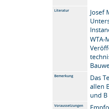
Josef
Literatur
Unter
Insta
WTA-M
Veröff
techni
Bauwe
Das T
Bemerkung
allen 
und B
Empfo
Voraussetzungen