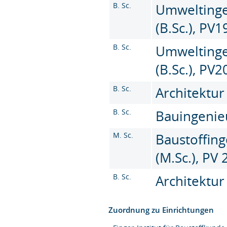
B. Sc.
Umweltinge
(B.Sc.), PV1
B. Sc.
Umweltinge
(B.Sc.), PV
B. Sc.
Architektur
B. Sc.
Bauingenie
M. Sc.
Baustoffin
(M.Sc.), PV
B. Sc.
Architektur 
Zuordnung zu Einrichtungen