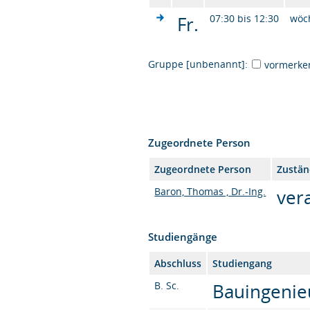
Fr.
07:30 bis 12:30
wöc
Gruppe [unbenannt]:
vormerke
Zugeordnete Person
Zugeordnete Person
Zustän
Baron, Thomas , Dr.-Ing.
ver
Studiengänge
Abschluss
Studiengang
B. Sc.
Bauingenieu