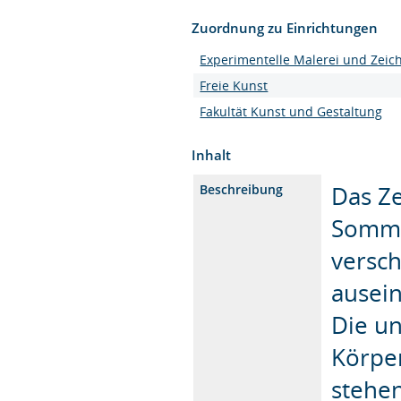
Zuordnung zu Einrichtungen
Experimentelle Malerei und Zei
Freie Kunst
Fakultät Kunst und Gestaltung
Inhalt
Das Ze
Beschreibung
Somme
versc
ausei
Die u
Körper
stehen