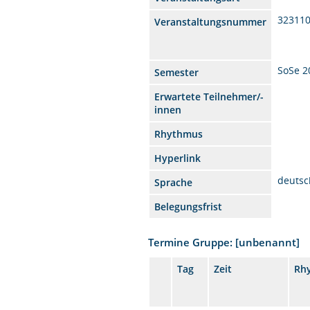
32311
Veranstaltungsnummer
SoSe 2
Semester
Erwartete Teilnehmer/-
innen
Rhythmus
Hyperlink
deutsc
Sprache
Belegungsfrist
Termine Gruppe: [unbenannt]
Tag
Zeit
Rh