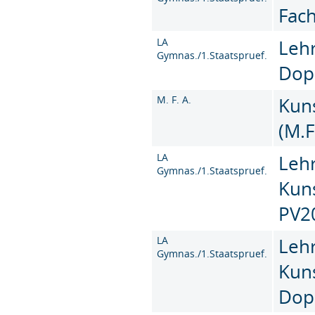
Fac
LA
Leh
Gymnas./1.Staatspruef.
Dop
M. F. A.
Kun
(M.F
LA
Leh
Gymnas./1.Staatspruef.
Kun
PV2
LA
Leh
Gymnas./1.Staatspruef.
Kun
Dop