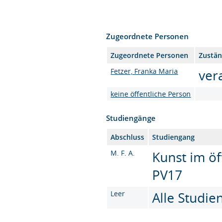
Zugeordnete Personen
Zugeordnete Personen
Zustän
Fetzer, Franka Maria
ver
keine öffentliche Person
Studiengänge
Abschluss
Studiengang
M. F. A.
Kunst im öf
PV17
Leer
Alle Studi