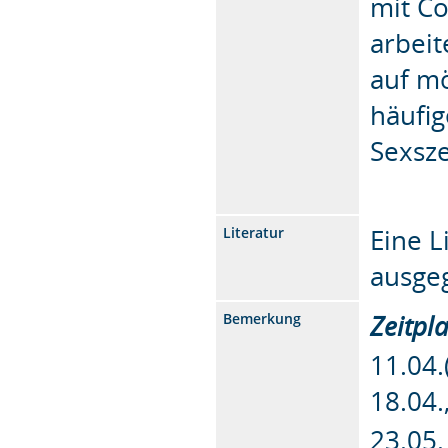
mit Co
arbeit
auf mö
häufig
Sexsz
Eine L
Literatur
ausge
Zeitpl
Bemerkung
11.04.
18.04.
23.05