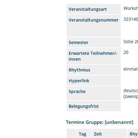
Works
Veranstaltungsart
32314
Veranstaltungsnummer
SoSe 2
Semester
20
Erwartete Teilnehmer/-
innen
einmal
Rhythmus
Hyperlink
deutsc
Sprache
(zweis
Belegungsfrist
Termine Gruppe: [unbenannt]
Tag
Zeit
Rhy