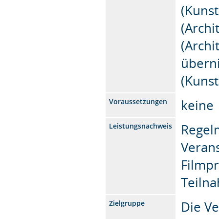
(Kunst
(Archi
(Archi
überni
(Kunst
keine​​​​​​​
Voraussetzungen
Regel
Leistungsnachweis
Veran
Filmpr
Teiln
Die Ve
Zielgruppe