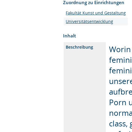
Zuordnung zu Einrichtungen
Fakultät Kunst und Gestaltung
Universitätsentwicklung
Inhalt
Worin 
Beschreibung
femini
femini
unser
aufbr
Porn u
normat
class,