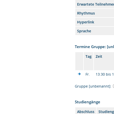
Erwartete Teilnehme
Rhythmus
Hyperlink
Sprache
Termine Gruppe: [u
Tag
Zeit
Fr.
13:30 bis 
Gruppe [unbenannt]:
Studiengänge
Abschluss
Studien