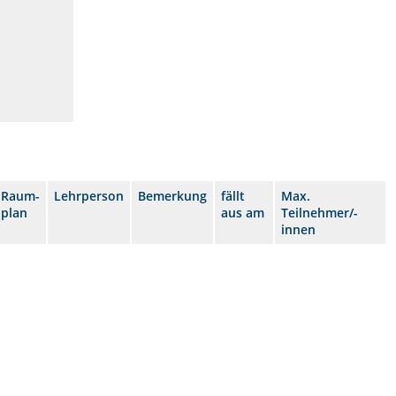
Raum-
Lehrperson
Bemerkung
fällt
Max.
plan
aus am
Teilnehmer/-
innen