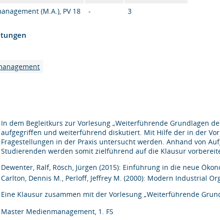
nagement (M.A.), PV 18
-
3
htungen
nmanagement
In dem Begleitkurs zur Vorlesung „Weiterführende Grundlagen d
aufgegriffen und weiterführend diskutiert. Mit Hilfe der in der V
Fragestellungen in der Praxis untersucht werden. Anhand von Aufg
Studierenden werden somit zielführend auf die Klausur vorbereite
Dewenter, Ralf, Rösch, Jürgen (2015): Einführung in die neue Ök
Carlton, Dennis M., Perloff, Jeffrey M. (2000): Modern Industrial Or
Eine Klausur zusammen mit der Vorlesung „Weiterführende Grund
Master Medienmanagement, 1. FS