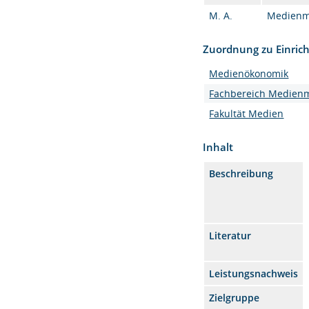
M. A.
Medienma
Zuordnung zu Einric
Medienökonomik
Fachbereich Medie
Fakultät Medien
Inhalt
Beschreibung
Literatur
Leistungsnachweis
Zielgruppe