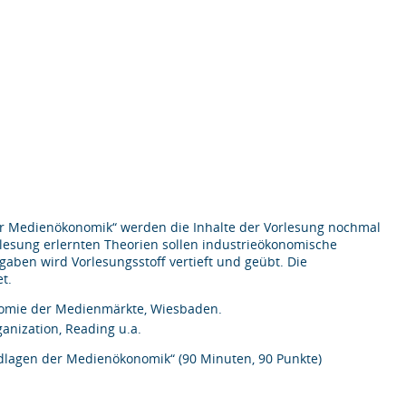
er Medienökonomik“ werden die Inhalte der Vorlesung nochmal
orlesung erlernten Theorien sollen industrieökonomische
aben wird Vorlesungsstoff vertieft und geübt. Die
t.
onomie der Medienmärkte, Wiesbaden.
ganization, Reading u.a.
lagen der Medienökonomik“ (90 Minuten, 90 Punkte)