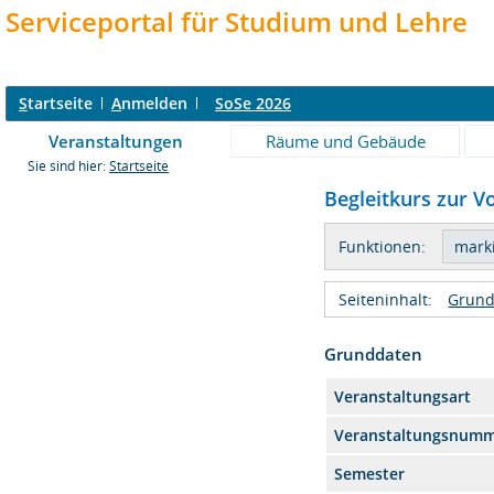
Serviceportal für Studium und Lehre
S
tartseite
A
nmelden
SoSe 2026
Veranstaltungen
Räume und Gebäude
Sie sind hier:
Startseite
Begleitkurs zur 
Funktionen:
Seiteninhalt:
Grund
Grunddaten
Veranstaltungsart
Veranstaltungsnum
Semester