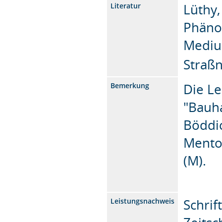
Lüthy,
Literatur
Phäno
Mediu
Straßn
Die Le
Bemerkung
"Bauh
Böddic
Mento
(M).
Schrif
Leistungsnachweis