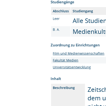
Studiengänge
Abschluss
Studiengang
Leer
Alle Studi
B. A.
Medienkultu
Zuordnung zu Einrichtungen
Film und Medienwissenschaften
Fakultät Medien
Universitätsentwicklung
Inhalt
Zeitsc
Beschreibung
dem u