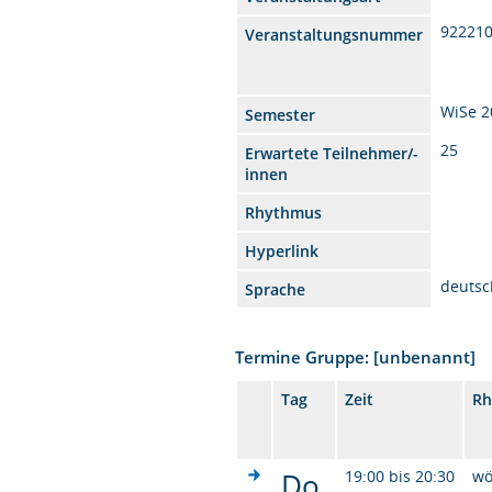
92221
Veranstaltungsnummer
WiSe 2
Semester
25
Erwartete Teilnehmer/-
innen
Rhythmus
Hyperlink
deutsc
Sprache
Termine Gruppe: [unbenannt]
Tag
Zeit
Rh
Do.
19:00 bis 20:30
wö