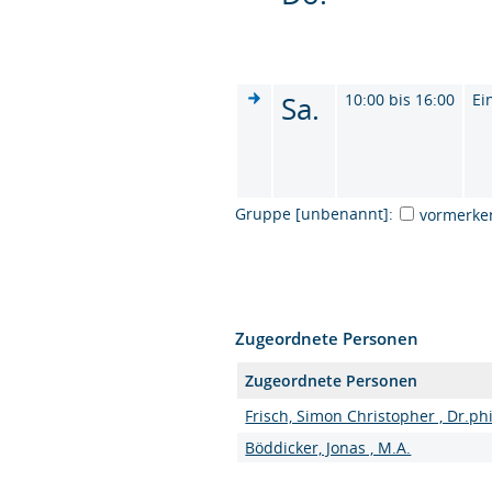
Sa.
10:00 bis 16:00
Ei
Gruppe [unbenannt]:
vormerke
Zugeordnete Personen
Zugeordnete Personen
Frisch, Simon Christopher , Dr.phi
Böddicker, Jonas , M.A.