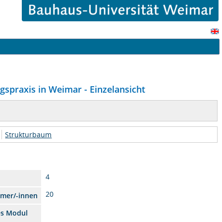
gspraxis in Weimar - Einzelansicht
Strukturbaum
4
20
hmer/-innen
es Modul