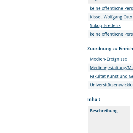
keine öffentliche Per
Kissel, Wolfgang Otto 
Sukop, Frederik
keine öffentliche Per
Zuordnung zu Einric
Medien-Ereignisse
Mediengestaltung/M
Fakultät Kunst und G
Universitätsentwickl
Inhalt
Beschreibung