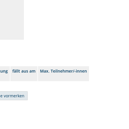
kung
fällt aus am
Max. Teilnehmer/-innen