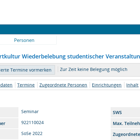
Personen
rtkultur Wiederbelebung studentischer Veranstaltun
Zur Zeit keine Belegung möglich
daten
Termine
Zugeordnete Personen
Einrichtungen
Inhalt
Seminar
SWS
922110024
mer
Max. Teilne
SoSe 2022
Zugeordnet