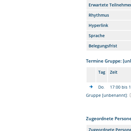
Erwartete Teilnehme
Rhythmus
Hyperlink
Sprache
Belegungsfrist
Termine Gruppe: [u
Tag
Zeit
Do.
17:00 bis 
Gruppe [unbenannt]:
Zugeordnete Person
Zugeordnete Person