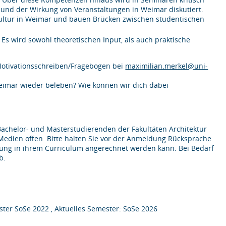
 und der Wirkung von Veranstaltungen in Weimar diskutiert.
ultur in Weimar und bauen Brücken zwischen studentischen
 Es wird sowohl theoretischen Input, als auch praktische
 Motivationsschreiben/Fragebogen bei
maximilian.merkel@uni-
eimar wieder beleben? Wie können wir dich dabei
achelor- und Masterstudierenden der Fakultäten Architektur
Medien offen. Bitte halten Sie vor der Anmeldung Rücksprache
ltung in ihrem Curriculum angerechnet werden kann. Bei Bedarf
b.
ter SoSe 2022 , Aktuelles Semester: SoSe 2026