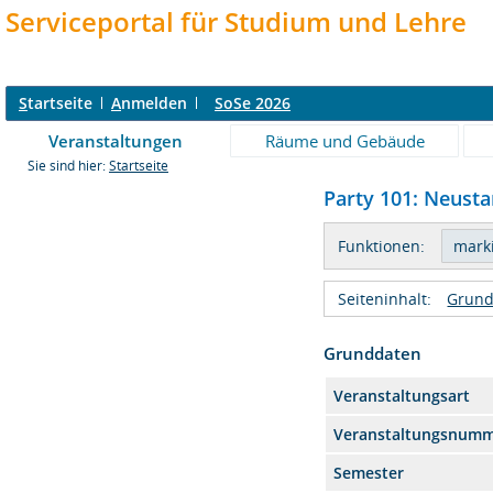
Serviceportal für Studium und Lehre
S
tartseite
A
nmelden
SoSe 2026
Veranstaltungen
Räume und Gebäude
Sie sind hier:
Startseite
Party 101: Neusta
Funktionen:
Seiteninhalt:
Grund
Grunddaten
Veranstaltungsart
Veranstaltungsnum
Semester