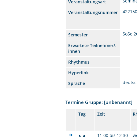
Semin
Veranstaltungsart
42215
Veranstaltungsnummer
SoSe 2
Semester
Erwartete Teilnehmer/-
innen
Rhythmus
Hyperlink
deutsc
Sprache
Termine Gruppe: [unbenannt]
Tag
Zeit
R
11:00 bis 12:30
w