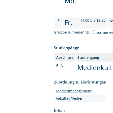
Mo.
Fr.
11:00 bis 12:30
w
Gruppe [unbenannt]:
vormerke
Studiengänge
Abschluss
Studiengang
B. A.
Medienkultu
Zuordnung zu Einrichtungen
Medienmanagement
Fakultät Medien
Inhalt