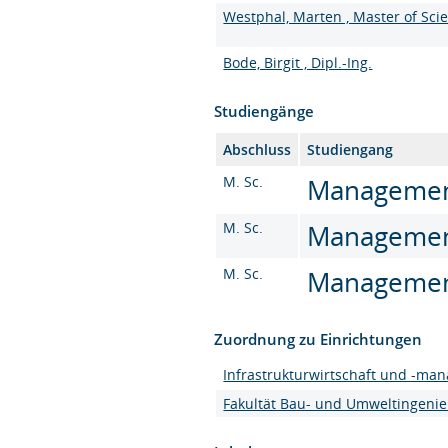
Westphal, Marten , Master of Sci
Bode, Birgit , Dipl.-Ing.
Studiengänge
Abschluss
Studiengang
M. Sc.
Management 
M. Sc.
Management 
M. Sc.
Management 
Zuordnung zu Einrichtungen
Infrastrukturwirtschaft und -ma
Fakultät Bau- und Umweltingeni