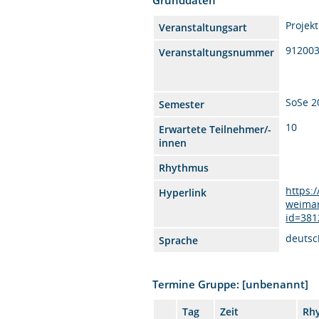
Projekt
Veranstaltungsart
91200
Veranstaltungsnummer
SoSe 2
Semester
10
Erwartete Teilnehmer/-
innen
Rhythmus
https:
Hyperlink
weimar
id=381
deutsc
Sprache
Termine Gruppe: [unbenannt]
Tag
Zeit
Rh