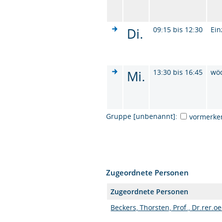
Di.
09:15 bis 12:30
Ein
Mi.
13:30 bis 16:45
wö
Gruppe [unbenannt]:
vormerke
Zugeordnete Personen
Zugeordnete Personen
Beckers, Thorsten, Prof., Dr.rer.oe