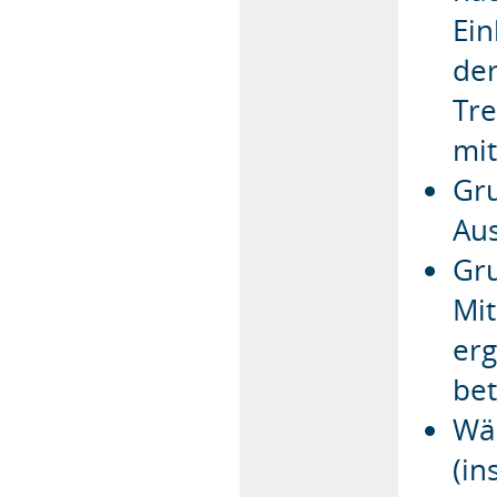
Ein
der
Tr
mit
Gru
Au
Gru
Mit
erg
bet
Wä
(in