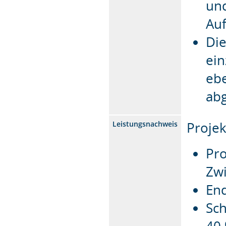
und
Auf
Die
ein
ebe
abg
Projek
Leistungsnachweis
Pro
Zw
End
Sch
40