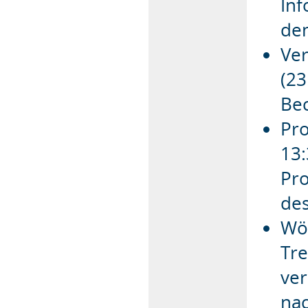
Inf
den
Ve
(23
Bec
Pro
13:
Pro
des
Wöc
Tre
ver
nac