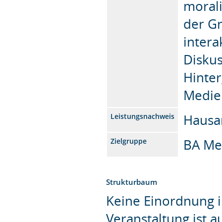
morali
der Gr
intera
Disku
Hinter
Medie
Hausar
Leistungsnachweis
BA Me
Zielgruppe
Strukturbaum
Keine Einordnung i
Veranstaltung ist 