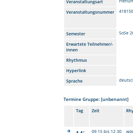
Plenu
Veranstaltungsart
41815
Veranstaltungsnummer
SoSe 2
Semester
Erwartete Teilnehmer/-
innen
Rhythmus
Hyperlink
deutsc
Sprache
Termine Gruppe: [unbenannt]
Tag
Zeit
Rh
09:15 bis 12:30
wö