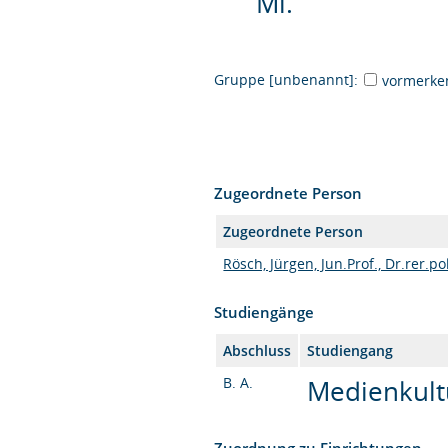
Mi.
Gruppe [unbenannt]:
vormerke
Zugeordnete Person
Zugeordnete Person
Rösch, Jürgen, Jun.Prof., Dr.rer.po
Studiengänge
Abschluss
Studiengang
B. A.
Medienkultu
Zuordnung zu Einrichtungen