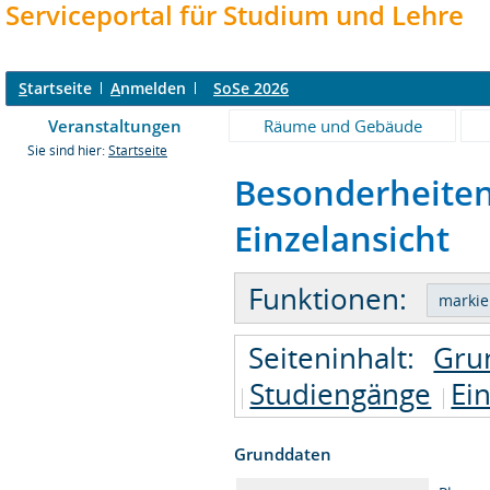
Serviceportal für Studium und Lehre
S
tartseite
A
nmelden
SoSe 2026
Veranstaltungen
Räume und Gebäude
Sie sind hier:
Startseite
Besonderheiten
Einzelansicht
Funktionen:
Seiteninhalt:
Gru
Studiengänge
Ei
Grunddaten