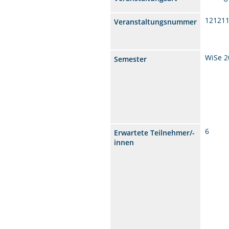
12121
Veranstaltungsnummer
WiSe 2
Semester
6
Erwartete Teilnehmer/-
innen