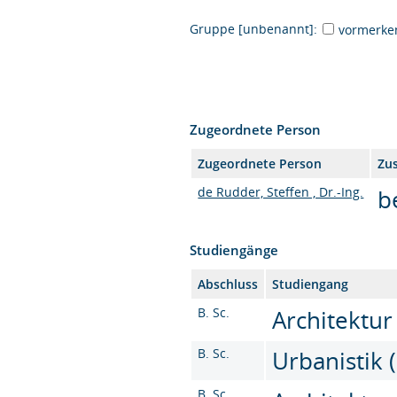
Gruppe [unbenannt]:
vormerke
Zugeordnete Person
Zugeordnete Person
Zu
de Rudder, Steffen , Dr.-Ing.
b
Studiengänge
Abschluss
Studiengang
B. Sc.
Architektur 
B. Sc.
Urbanistik (
B. Sc.