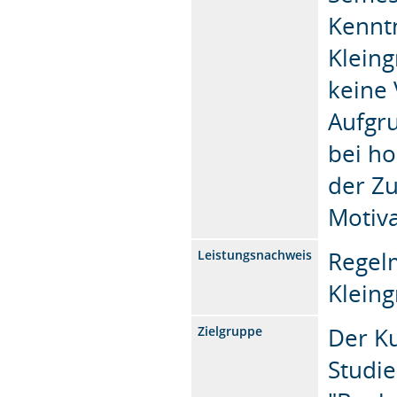
Kenntn
Kleing
keine 
Aufgr
bei ho
der Z
Motiva
Regel
Leistungsnachweis
Klein
Der Ku
Zielgruppe
Studie