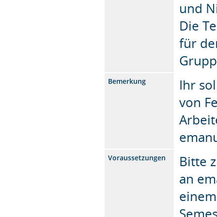
und Ni
Die Te
für de
Gruppe
Ihr so
Bemerkung
von Fe
Arbeit
emanu
Bitte 
Voraussetzungen
an em
einem 
Semest