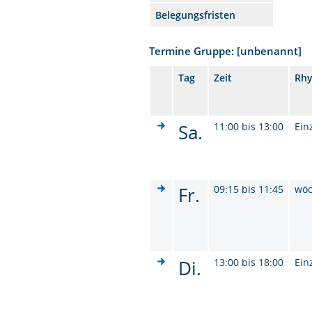
Belegungsfristen
Termine Gruppe: [unbenannt]
Tag
Zeit
Rh
Sa.
11:00 bis 13:00
Ein
Fr.
09:15 bis 11:45
wöc
Di.
13:00 bis 18:00
Ein