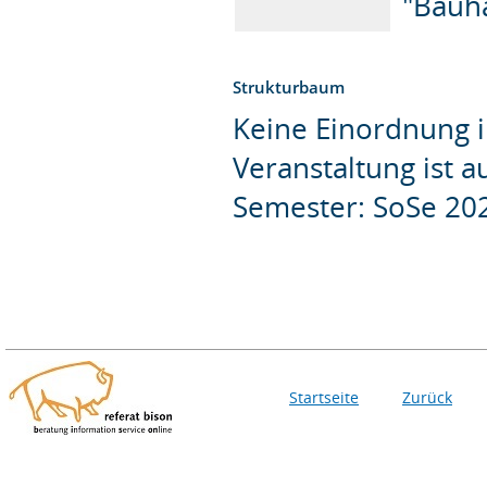
"Bauh
Strukturbaum
Keine Einordnung i
Veranstaltung ist 
Semester: SoSe 20
Startseite
Zurück