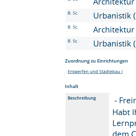
Architektur
B. Sc.
Urbanistik (
B. Sc.
Architektur 
B. Sc.
Urbanistik (
Zuordnung zu Einrichtungen
Entwerfen und Städtebau I
Inhalt
- Frei
Beschreibung
Habt I
Lernpr
dem C