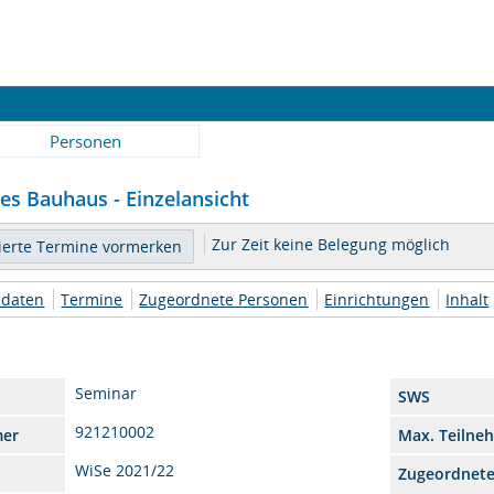
Personen
es Bauhaus - Einzelansicht
Zur Zeit keine Belegung möglich
daten
Termine
Zugeordnete Personen
Einrichtungen
Inhalt
Seminar
SWS
921210002
mer
Max. Teilne
WiSe 2021/22
Zugeordnet