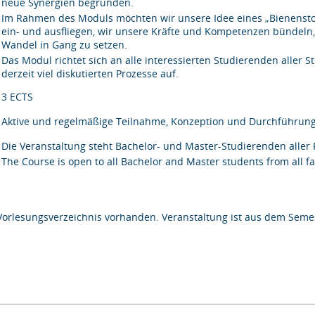
neue Synergien begründen.
Im Rahmen des Moduls möchten wir unsere Idee eines „Bienensto
ein- und ausfliegen, wir unsere Kräfte und Kompetenzen bündeln, 
Wandel in Gang zu setzen.
Das Modul richtet sich an alle interessierten Studierenden alle
derzeit viel diskutierten Prozesse auf.
3 ECTS
Aktive und regelmäßige Teilnahme, Konzeption und Durchführung
Die Veranstaltung steht Bachelor- und Master-Studierenden alle
The Course is open to all Bachelor and Master students from all f
Vorlesungsverzeichnis vorhanden. Veranstaltung ist aus dem Semes