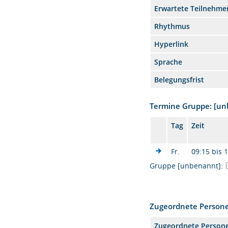
Erwartete Teilnehme
Rhythmus
Hyperlink
Sprache
Belegungsfrist
Termine Gruppe: [u
Tag
Zeit
Fr.
09:15 bis 
Gruppe [unbenannt]:
Zugeordnete Person
Zugeordnete Person