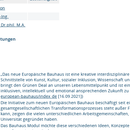
son
-Ing.
 Dr.phil. M.A.
htungen
„Das neue Europäische Bauhaus ist eine kreative interdisziplinäre 
Schnittstelle von Kunst, Kultur, sozialer Inklusion, Wissenschaft 
bringt den Grünen Deal an unseren Lebensmittelpunkt und ist ein
inklusiven, intellektuell und emotional ansprechenden Zukunft zu 
european-bauhaus/index_de
[16.09.2021])
Die Initiative zum neuen Europäischen Bauhaus beschäftigt seit 
gesamtgesellschaftlichen Transformationsprozesses steht außer Fr
kann, zeigen die vielen unterschiedlichen Arbeitsgemeinschafte
Universität gegründet haben.
Das Bauhaus.Modul möchte diese verschiedenen Ideen, Konzepte 