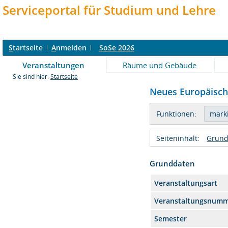
Serviceportal für Studium und Lehre
S
tartseite
A
nmelden
SoSe 2026
Veranstaltungen
Räume und Gebäude
Sie sind hier:
Startseite
Neues Europäisch
Funktionen:
Seiteninhalt:
Grund
Grunddaten
Veranstaltungsart
Veranstaltungsnum
Semester