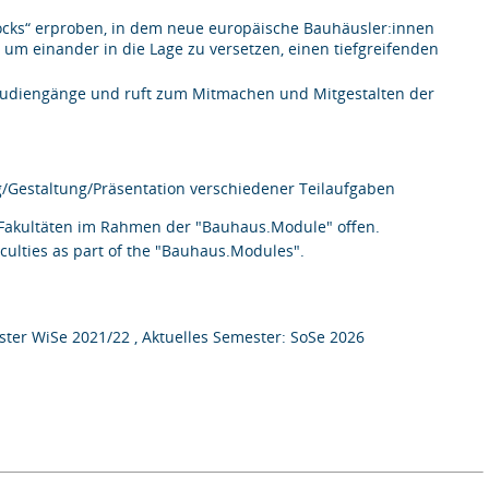
cks“ erproben, in dem neue europäische Bauhäusler:innen
um einander in die Lage zu versetzen, einen tiefgreifenden
r Studiengänge und ruft zum Mitmachen und Mitgestalten der
/Gestaltung/Präsentation verschiedener Teilaufgaben
r Fakultäten im Rahmen der "Bauhaus.Module" offen.
aculties as part of the "Bauhaus.Modules".
ter WiSe 2021/22 , Aktuelles Semester: SoSe 2026