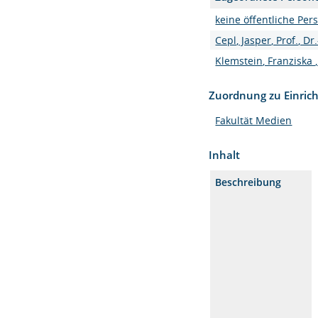
keine öffentliche Per
Cepl, Jasper, Prof., Dr.
Klemstein, Franziska ,
Zuordnung zu Einric
Fakultät Medien
Inhalt
Beschreibung