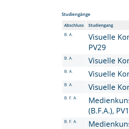
Studiengänge
Abschluss
Studiengang
B. A.
Visuelle Ko
PV29
B. A.
Visuelle Ko
B. A.
Visuelle Ko
B. A.
Visuelle Ko
B. F. A.
Medienkuns
(B.F.A.), PV
B. F. A.
Medienkuns