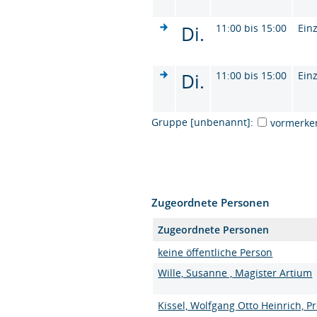
Di.
11:00 bis 15:00
Ein
Di.
11:00 bis 15:00
Ein
Gruppe [unbenannt]:
vormerke
Zugeordnete Personen
Zugeordnete Personen
keine öffentliche Person
Wille, Susanne , Magister Artium
Kissel, Wolfgang Otto Heinrich, Pro