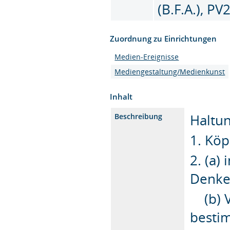
(B.F.A.), PV
Zuordnung zu Einrichtungen
Medien-Ereignisse
Mediengestaltung/Medienkunst
Inhalt
Hal­tun
Beschreibung
1. Kö
2. (a)
Denke
(b) Ve
bestim