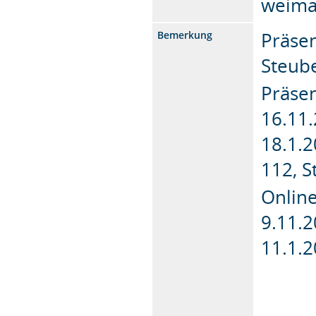
weima
Präse
Bemerkung
Steube
Präsen
16.11.
18.1.2
112, S
Online
9.11.2
11.1.2