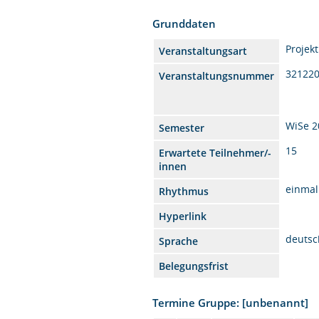
Grunddaten
Projek
Veranstaltungsart
32122
Veranstaltungsnummer
WiSe 2
Semester
15
Erwartete Teilnehmer/-
innen
einmal
Rhythmus
Hyperlink
deutsc
Sprache
Belegungsfrist
Termine Gruppe: [unbenannt]