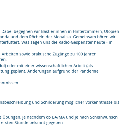
. Dabei begegnen wir Bastler:innen in Hinterzimmern, Utopien
ganda und dem Röcheln der Monalisa. Gemeinsam hören wir
nterfüttert. Was sagen uns die Radio-Gespenster heute - in
n Arbeiten sowie praktische Zugänge zu 100 Jahren
fen.
) oder mit einer wissenschaftlichen Arbeit (als
altung geplant. Änderungen aufgrund der Pandemie
nntnissen
sbeschreibung und Schilderung möglicher Vorkenntnisse bis
ische Übungen, je nachdem ob BA/MA und je nach Scheinwunsch
er ersten Stunde bekannt gegeben.