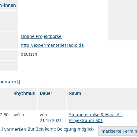
r/-innen
Online Projektbörse
http://experimentellesradio.de
deutsch
nbenannt]
Rhythmus
Dauer
Raum
12:30
wöch.
von
Steubenstraße 8, Haus A -
21.10.2021
Projektraum 601
Zur Zeit keine Belegung möglich
vormerken