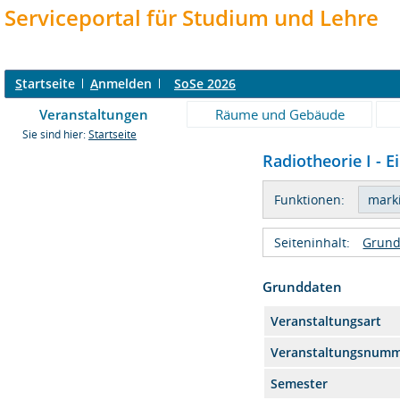
Serviceportal für Studium und Lehre
S
tartseite
A
nmelden
SoSe 2026
Veranstaltungen
Räume und Gebäude
Sie sind hier:
Startseite
Radiotheorie I - E
Funktionen:
Seiteninhalt:
Grund
Grunddaten
Veranstaltungsart
Veranstaltungsnum
Semester