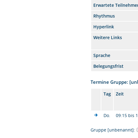
Erwartete Teilnehme
Rhythmus
Hyperlink
Weitere Links
Sprache
Belegungsfrist
Termine Gruppe: [u
Tag
Zeit
Do.
09:15 bis 
Gruppe [unbenannt]: