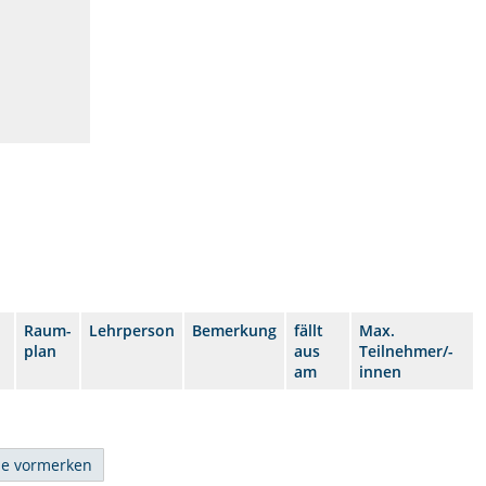
Raum-
Lehrperson
Bemerkung
fällt
Max.
plan
aus
Teilnehmer/-
am
innen