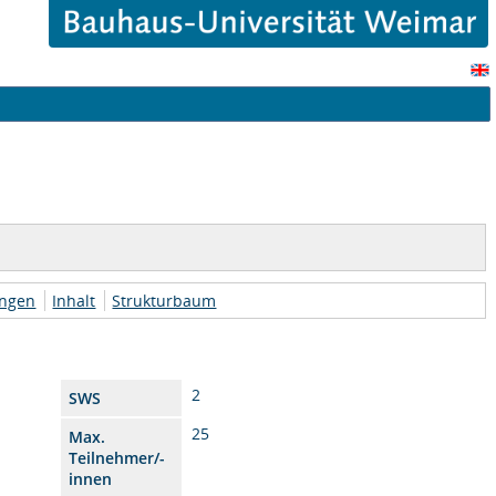
ungen
Inhalt
Strukturbaum
2
SWS
25
Max.
Teilnehmer/-
innen