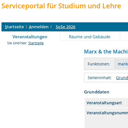
Serviceportal für Studium und Lehre
S
tartseite
A
nmelden
SoSe 2026
Veranstaltungen
Räume und Gebäude
Sie sind hier:
Startseite
Marx & the Machin
Funktionen:
Seiteninhalt:
Grund
Grunddaten
Veranstaltungsart
Veranstaltungsnum