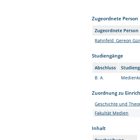
Zugeordnete Person
Zugeordnete Person
Rahnfeld, Gereon Gün
Studiengänge
Abschluss
Studien
B. A.
Medienkul
Zuordnung zu Einric
Geschichte und Theor
Fakultät Medien
Inhalt