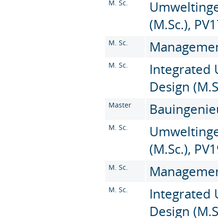
M. Sc.
Umweltinge
(M.Sc.), PV
M. Sc.
Management 
M. Sc.
Integrated
Design (M.S
Master
Bauingenieu
M. Sc.
Umweltinge
(M.Sc.), PV
M. Sc.
Management 
M. Sc.
Integrated
Design (M.S