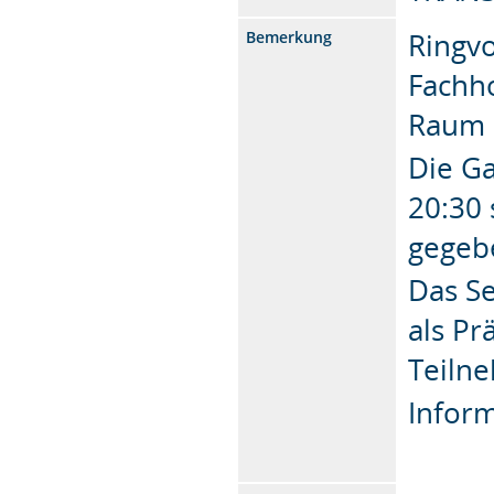
Ringvo
Bemerkung
Fachho
Raum
Die Ga
20:30 
gegeb
Das Se
als Pr
Teilne
Inform