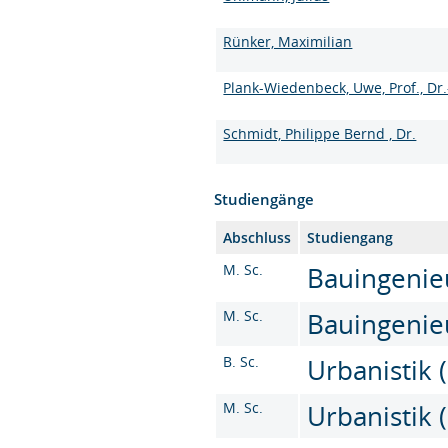
Rünker, Maximilian
Plank-Wiedenbeck, Uwe, Prof., Dr.
Schmidt, Philippe Bernd , Dr.
Studiengänge
Abschluss
Studiengang
M. Sc.
Bauingenieu
M. Sc.
Bauingenieu
B. Sc.
Urbanistik (
M. Sc.
Urbanistik 