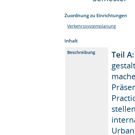
Zuordnung zu Einrichtungen
Verkehrssystemplanung
Inhalt
Teil A
Beschreibung
gestal
mache
Präsen
Pract
stell
intern
Urban