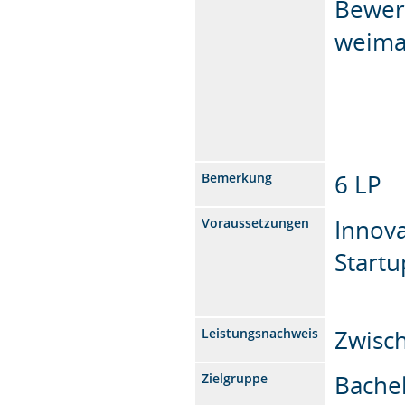
Bewer
weima
6 LP
Bemerkung
Innova
Voraussetzungen
Start
Zwisc
Leistungsnachweis
Bache
Zielgruppe