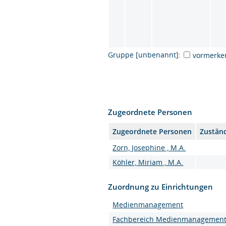
Gruppe [unbenannt]:
vormerke
Zugeordnete Personen
Zugeordnete Personen
Zuständ
Zorn, Josephine , M.A.
Köhler, Miriam , M.A.
Zuordnung zu Einrichtungen
Medienmanagement
Fachbereich Medienmanagemen