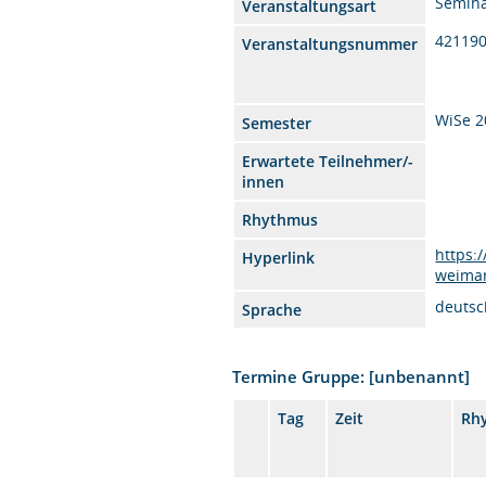
Semin
Veranstaltungsart
42119
Veranstaltungsnummer
WiSe 2
Semester
Erwartete Teilnehmer/-
innen
Rhythmus
https:
Hyperlink
weimar
deutsc
Sprache
Termine Gruppe: [unbenannt]
Tag
Zeit
Rh