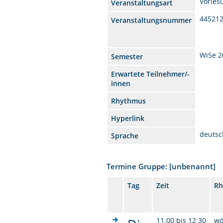
Vorles
Veranstaltungsart
44521
Veranstaltungsnummer
WiSe 2
Semester
Erwartete Teilnehmer/-
innen
Rhythmus
Hyperlink
deutsc
Sprache
Termine Gruppe: [unbenannt]
Tag
Zeit
Rh
11:00 bis 12:30
wö