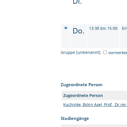
Di.
Do.
13:30 bis 15:00
Ei
Gruppe [unbenannt]:
vormerke
Zugeordnete Person
Zugeordnete Person
Kuchinke, Björn Axel, Prof., Dr.rer
Studiengänge