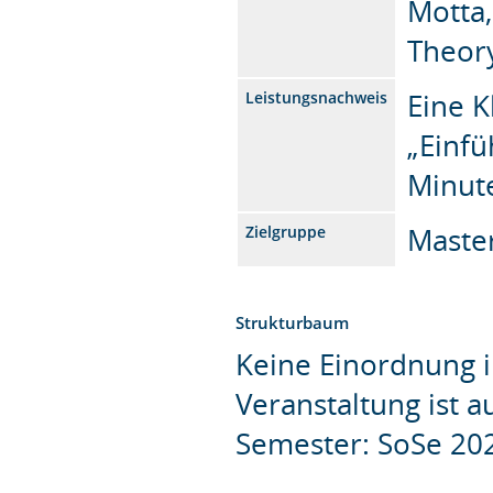
Motta,
Theory
Eine 
Leistungsnachweis
„Einfü
Minut
Maste
Zielgruppe
Strukturbaum
Keine Einordnung i
Veranstaltung ist 
Semester: SoSe 20