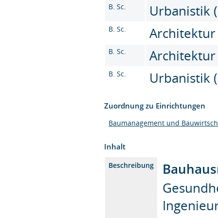
B. Sc.
Urbanistik (
B. Sc.
Architektur
B. Sc.
Architektur 
B. Sc.
Urbanistik (
Zuordnung zu Einrichtungen
Baumanagement und Bauwirtsch
Inhalt
Bauhausm
Beschreibung
Gesundhei
Ingenieur