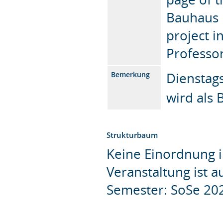
Bauhaus 
project i
Professo
Dienstags
Bemerkung
wird als 
Strukturbaum
Keine Einordnung i
Veranstaltung ist 
Semester: SoSe 20