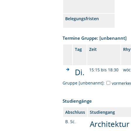
Belegungsfristen
Termine Gruppe: [unbenannt]
Tag
Zeit
Rhy
Di.
15:15 bis 18:30
wöc
Gruppe [unbenannt]:
vormerke
Studiengänge
Abschluss
Studiengang
B. Sc.
Architektur 