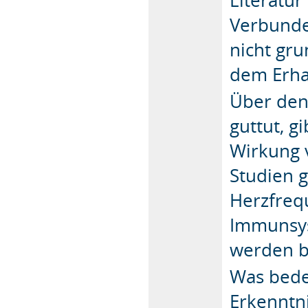
Verbunde
nicht gr
dem Erhal
Über den
guttut, 
Wirkung 
Studien 
Herzfreq
Immunsyst
werden b
Was bede
Erkenntn