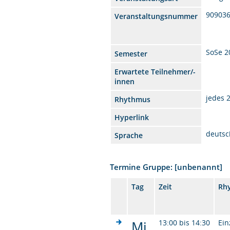
90903
Veranstaltungsnummer
SoSe 2
Semester
Erwartete Teilnehmer/-
innen
jedes 
Rhythmus
Hyperlink
deutsc
Sprache
Termine Gruppe: [unbenannt]
Tag
Zeit
Rh
Mi.
13:00 bis 14:30
Ein