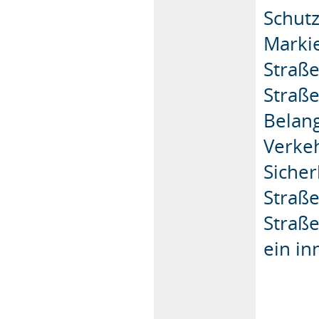
Schutz
Markie
Straße
Straß
Belang
Verke
Sicher
Straße
Straß
ein in