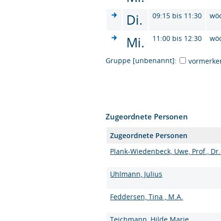
Di.
09:15 bis 11:30
wö
Mi.
11:00 bis 12:30
wö
Gruppe [unbenannt]:
vormerke
Zugeordnete Personen
Zugeordnete Personen
Plank-Wiedenbeck, Uwe, Prof., Dr.
Uhlmann, Julius
Feddersen, Tina , M.A.
Teichmann, Hilde Marie