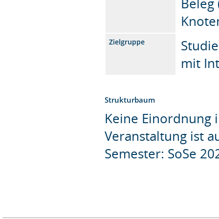
Beleg 
Knote
Studie
Zielgruppe
mit In
Strukturbaum
Keine Einordnung i
Veranstaltung ist 
Semester: SoSe 20