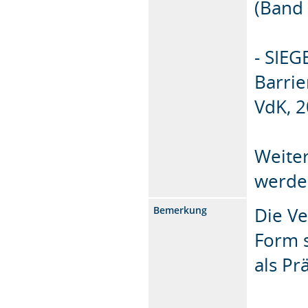
(Band 
- SIEG
Barrie
VdK, 2
Weiter
werde
Die Ve
Bemerkung
Form s
als Pr