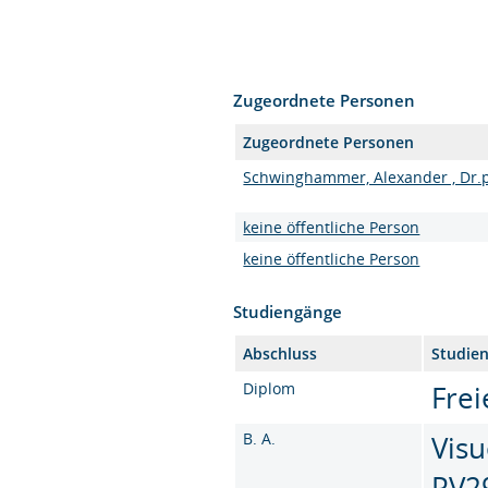
Zugeordnete Personen
Zugeordnete Personen
Schwinghammer, Alexander , Dr.p
keine öffentliche Person
keine öffentliche Person
Studiengänge
Abschluss
Studie
Diplom
Frei
B. A.
Visu
PV2