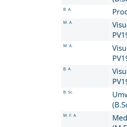
B. A.
Prod
M. A.
Visu
PV1
M. A.
Visu
PV1
B. A.
Visu
PV1
B. Sc.
Umw
(B.S
M. F. A.
Med