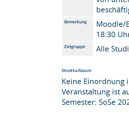
beschäfti
Moodle/B
Bemerkung
18:30 Uh
Alle Stu
Zielgruppe
Strukturbaum
Keine Einordnung i
Veranstaltung ist 
Semester: SoSe 20