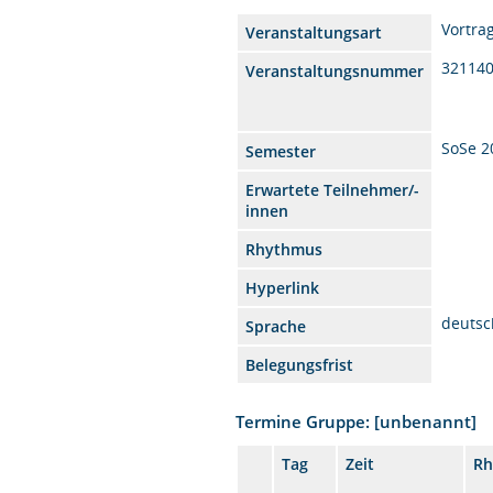
Vortra
Veranstaltungsart
32114
Veranstaltungsnummer
SoSe 2
Semester
Erwartete Teilnehmer/-
innen
Rhythmus
Hyperlink
deutsc
Sprache
Belegungsfrist
Termine Gruppe: [unbenannt]
Tag
Zeit
Rh