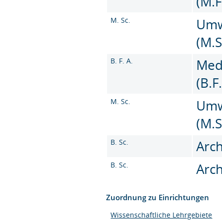
(M.F
M. Sc.
Umw
(M.S
B. F. A.
Med
(B.F
M. Sc.
Umw
(M.S
B. Sc.
Arch
B. Sc.
Arch
Zuordnung zu Einrichtungen
Wissenschaftliche Lehrgebiete