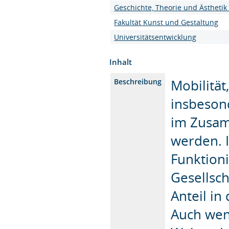
Geschichte, Theorie und Ästhetik
Fakultät Kunst und Gestaltung
Universitätsentwicklung
Inhalt
Mobilität
Beschreibung
insbesond
im Zusam
werden. I
Funktioni
Gesellsch
Anteil i
Auch wen