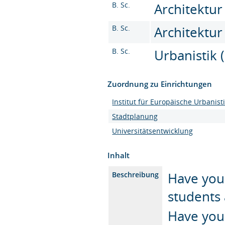
B. Sc.
Architektur
B. Sc.
Architektur 
B. Sc.
Urbanistik (
Zuordnung zu Einrichtungen
Institut für Europäische Urbanist
Stadtplanung
Universitätsentwicklung
Inhalt
Have you
Beschreibung
students 
Have you