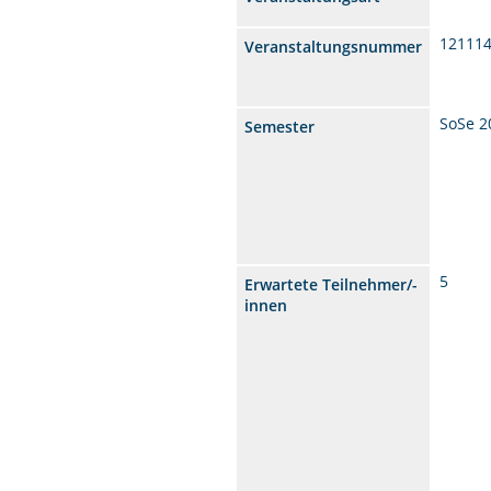
12111
Veranstaltungsnummer
SoSe 2
Semester
5
Erwartete Teilnehmer/-
innen