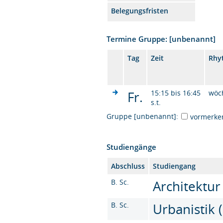
Belegungsfristen
Termine Gruppe: [unbenannt]
Tag
Zeit
Rhy
Fr.
15:15 bis 16:45
wöc
s.t.
Gruppe [unbenannt]:
vormerke
Studiengänge
Abschluss
Studiengang
B. Sc.
Architektur 
B. Sc.
Urbanistik (